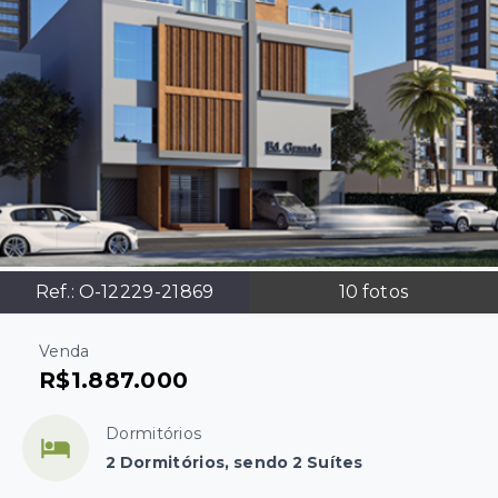
Ref.:
O-12229-21869
10
fotos
Venda
R$1.887.000
Dormitórios
2 Dormitórios, sendo 2 Suítes