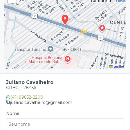
Leaflet
Juliano Cavalheiro
CRECI -
28456
(41) 99652-2200
juliano.cavalheiro@gmail.com
Nome