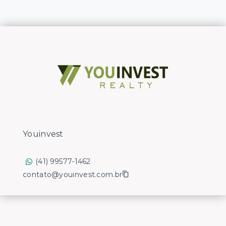
Youinvest
(41) 99577-1462
contato@youinvest.com.br