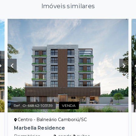
Imóveis similares
Ref.:
O-66842-103139
VENDA
Centro - Balneário Camboriú/SC
Marbella Residence