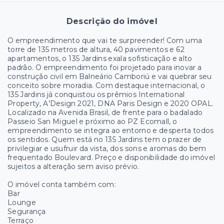
Descrição do imóvel
O empreendimento que vai te surpreender! Com uma
torre de 135 metros de altura, 40 pavimentos e 62
apartamentos, o 135 Jardins exala sofisticação e alto
padrão. O empreendimento foi projetado para inovar a
construção civil em Balneário Camboriú e vai quebrar seu
conceito sobre moradia. Com destaque internacional, o
135 Jardins já conquistou os prêmios International
Property, A’Design 2021, DNA Paris Design e 2020 OPAL.
Localizado na Avenida Brasil, de frente para o badalado
Passeio San Miguel e próximo ao PZ Ecomall, o
empreendimento se integra ao entorno e desperta todos
os sentidos. Quem está no 135 Jardins tem o prazer de
privilegiar e usufruir da vista, dos sons e aromas do bem
frequentado Boulevard. Preço e disponibilidade do imóvel
sujeitos a alteração sem aviso prévio.
O imóvel conta também com:
Bar
Lounge
Segurança
Terraço