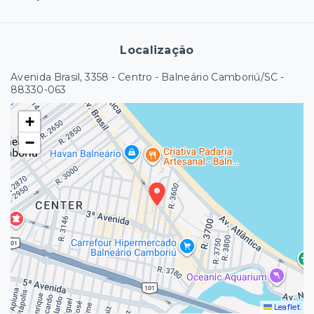
Localização
Avenida Brasil, 3358 - Centro - Balneário Camboriú/SC
-
88330-063
+
−
Leaflet