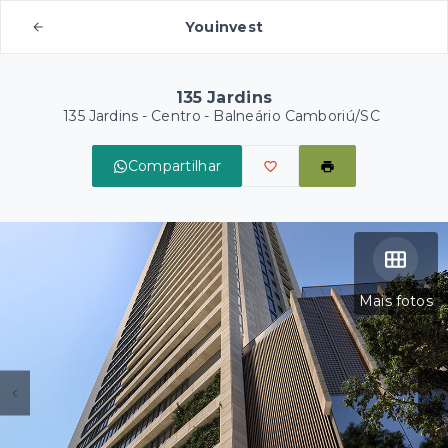
Youinvest
135 Jardins
135 Jardins -
Centro - Balneário Camboriú/SC
Compartilhar
Mais fotos