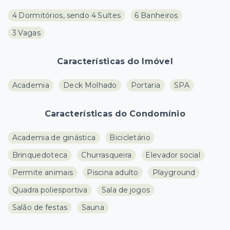
4 Dormitórios, sendo 4 Suítes
6 Banheiros
3 Vagas
Características do Imóvel
Academia
Deck Molhado
Portaria
SPA
Características do Condomínio
Academia de ginástica
Bicicletário
Brinquedoteca
Churrasqueira
Elevador social
Permite animais
Piscina adulto
Playground
Quadra poliesportiva
Sala de jogos
Salão de festas
Sauna