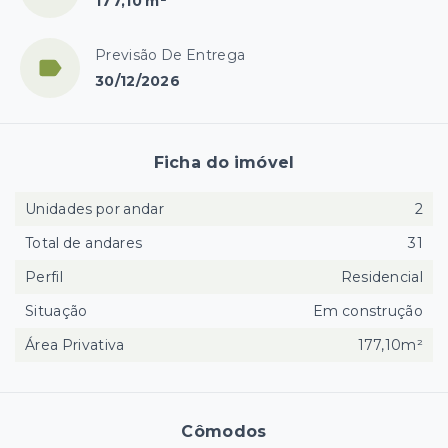
177,10 m²
Previsão De Entrega
30/12/2026
Ficha do imóvel
Unidades por andar
2
Total de andares
31
Perfil
Residencial
Situação
Em construção
Área Privativa
177,10m²
Cômodos