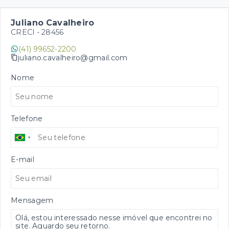
Juliano Cavalheiro
CRECI -
28456
(41) 99652-2200
juliano.cavalheiro@gmail.com
Nome
Telefone
E-mail
Mensagem