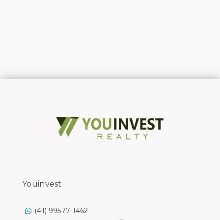
Youinvest
(41) 99577-1462