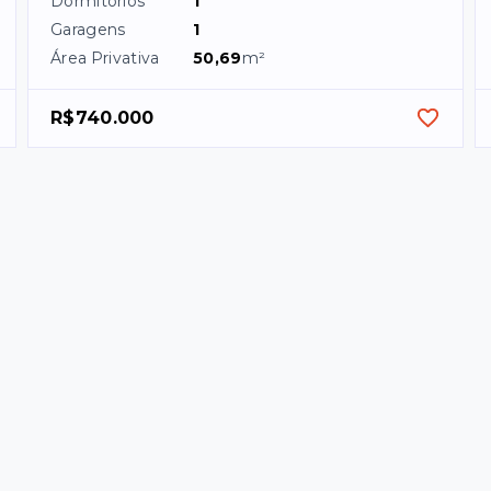
Dormitórios
1
Garagens
1
Área Privativa
50,69
m²
R$740.000