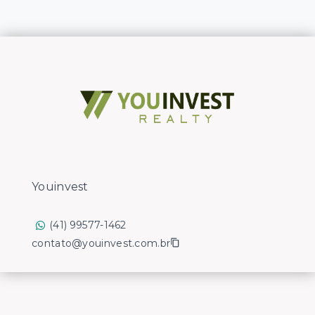
Youinvest
(41) 99577-1462
contato@youinvest.com.br