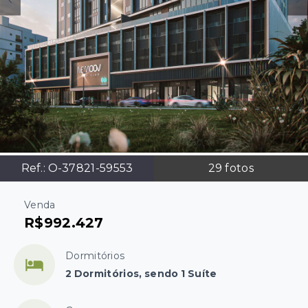
Ref.:
O-37821-59553
29
fotos
Venda
R$992.427
Dormitórios
2 Dormitórios, sendo 1 Suíte