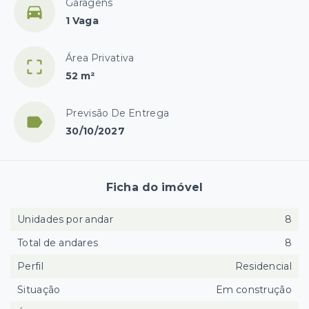
Garagens
1 Vaga
Área Privativa
52 m²
Previsão De Entrega
30/10/2027
Ficha do imóvel
Unidades por andar
8
Total de andares
8
Perfil
Residencial
Situação
Em construção