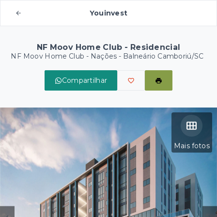
Youinvest
NF Moov Home Club - Residencial
NF Moov Home Club -
Nações - Balneário Camboriú/SC
Compartilhar
Mais fotos