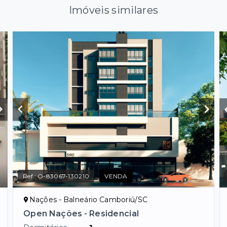
Imóveis similares
Ref.:
O-83067-130210
VENDA
Nações - Balneário Camboriú/SC
Open Nações - Residencial