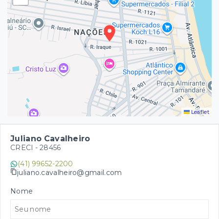
Leaflet
Juliano Cavalheiro
CRECI -
28456
(41) 99652-2200
juliano.cavalheiro@gmail.com
Nome