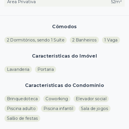
Área Privativa
52m²
Cômodos
2 Dormitórios, sendo 1 Suíte
2 Banheiros
1 Vaga
Características do Imóvel
Lavanderia
Portaria
Características do Condomínio
Brinquedoteca
Coworking
Elevador social
Piscina adulto
Piscina infantil
Sala de jogos
Salão de festas