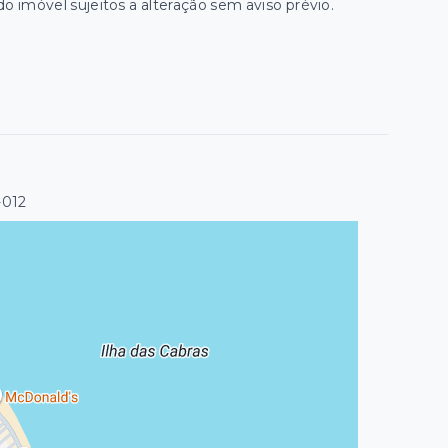
do imóvel sujeitos a alteração sem aviso prévio.
-012