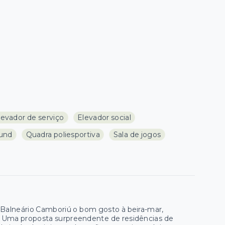
levador de serviço
Elevador social
und
Quadra poliesportiva
Sala de jogos
a Balneário Camboriú o bom gosto à beira-mar,
a. Uma proposta surpreendente de residências de