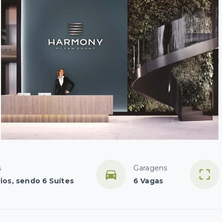
s
Garagens
ios, sendo 6 Suítes
6 Vagas