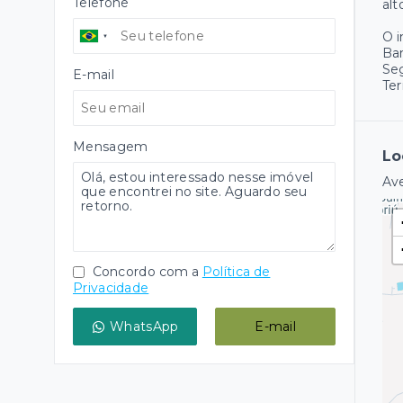
Telefone
alt
O 
Ba
Se
E-mail
Ter
Mensagem
Lo
Ave
Concordo com a
Política de
Privacidade
WhatsApp
E-mail