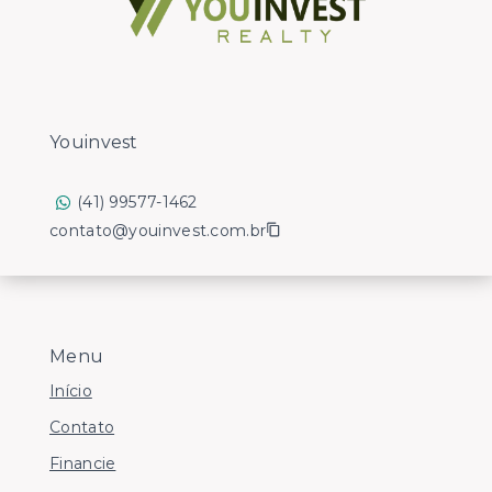
Youinvest
(41) 99577-1462
contato@youinvest.com.br
Menu
Início
Contato
Financie