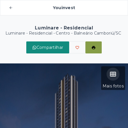
Youinvest
Luminare - Residencial
Luminare - Residencial -
Centro - Balneário Camboriú/SC
Compartilhar
Mais fotos