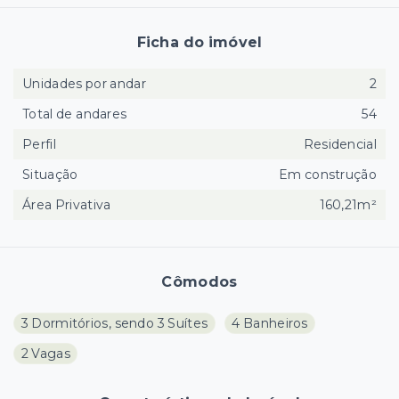
Ficha do imóvel
Unidades por andar
2
Total de andares
54
Perfil
Residencial
Situação
Em construção
Área Privativa
160,21m²
Cômodos
3 Dormitórios, sendo 3 Suítes
4 Banheiros
2 Vagas