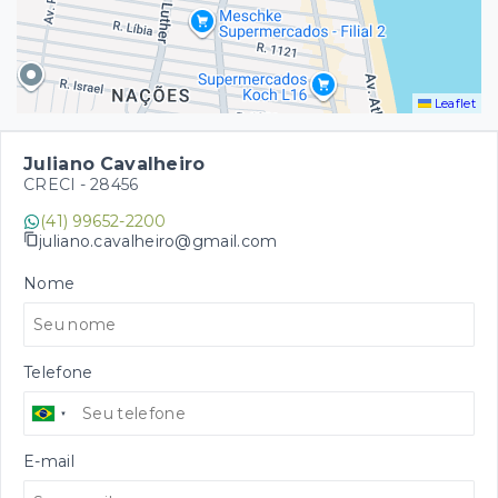
Leaflet
Juliano Cavalheiro
CRECI -
28456
(41) 99652-2200
juliano.cavalheiro@gmail.com
Nome
Telefone
E-mail