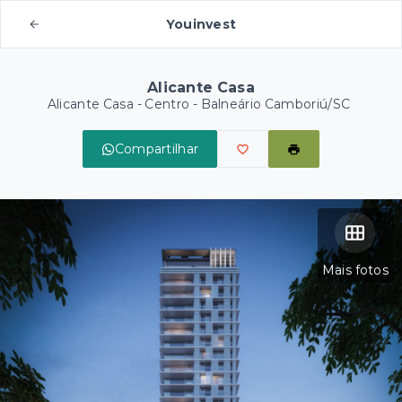
Youinvest
Alicante Casa
Alicante Casa -
Centro - Balneário Camboriú/SC
Compartilhar
Mais fotos