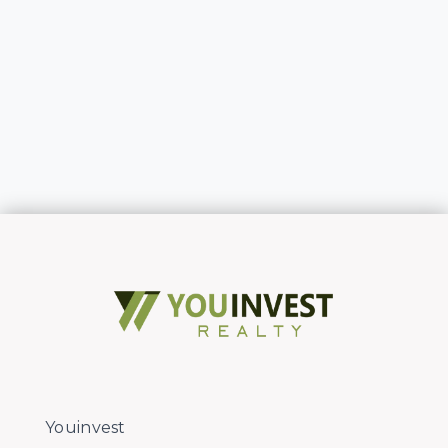
Youinvest