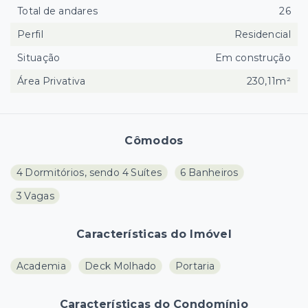
Total de andares
26
Perfil
Residencial
Situação
Em construção
Área Privativa
230,11m²
Cômodos
4 Dormitórios, sendo 4 Suítes
6 Banheiros
3 Vagas
Características do Imóvel
Academia
Deck Molhado
Portaria
Características do Condomínio