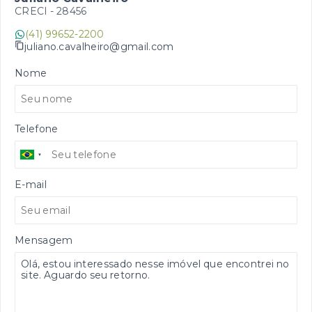
CRECI -
28456
(41) 99652-2200
juliano.cavalheiro@gmail.com
Nome
Telefone
E-mail
Mensagem