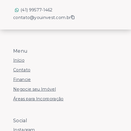
(41) 99577-1462
contato@youinvest.com.br
Menu
Início
Contato
Financie
Negocie seu Imóvel
Áreas para Incorporação
Social
Instagram