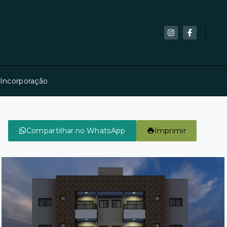
 Incorporação
Compartilhar no WhatsApp
Imprimir