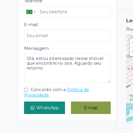
Telefone
Lo
E-mail
Rua
Mensagem
Concordo com a
Política de
Privacidade
WhatsApp
E-mail