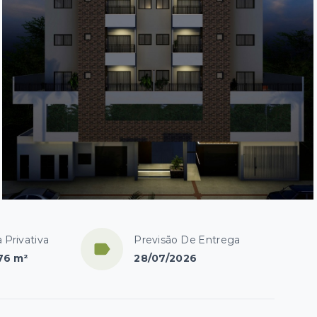
 Privativa
Previsão De Entrega
76 m²
28/07/2026