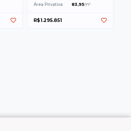
Área Privativa
83,95
m²
R$1.295.851