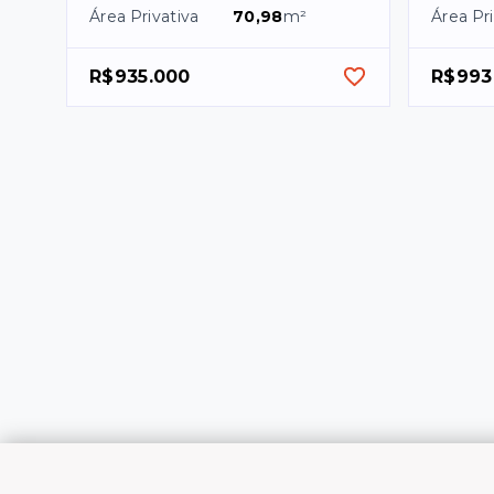
Área Privativa
70,98
m²
Área Pri
R$935.000
R$993