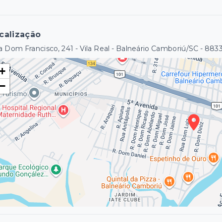
calização
 Dom Francisco, 241 - Vila Real - Balneário Camboriú/SC
- 883
+
−