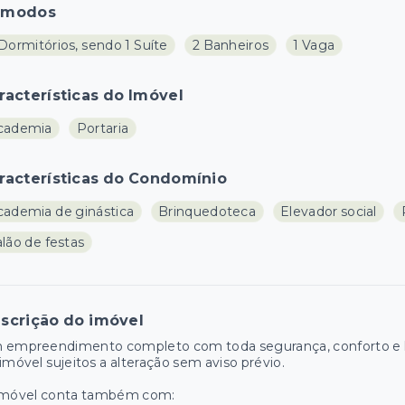
ômodos
Dormitórios, sendo 1 Suíte
2 Banheiros
1 Vaga
racterísticas do Imóvel
cademia
Portaria
racterísticas do Condomínio
cademia de ginástica
Brinquedoteca
Elevador social
lão de festas
scrição do imóvel
 empreendimento completo com toda segurança, conforto e la
imóvel sujeitos a alteração sem aviso prévio.
imóvel conta também com: