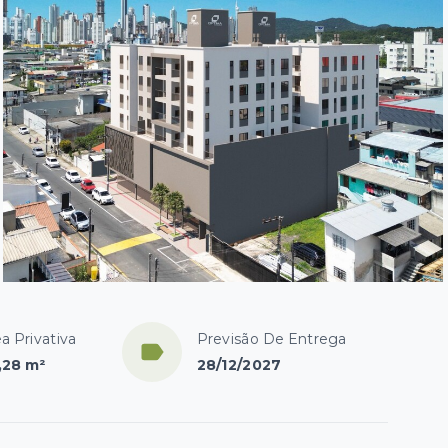
a Privativa
Previsão De Entrega
,28 m²
28/12/2027