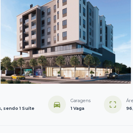
Garagens
Áre
, sendo 1 Suíte
1 Vaga
96