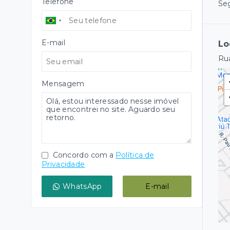
Telefone
Se
E-mail
Lo
Rua
Mensagem
Concordo com a
Política de
Privacidade
WhatsApp
E-mail