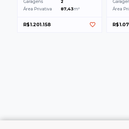
Garagens
2
Garage
Área Privativa
87,43
m²
Área Pri
R$1.201.158
R$1.0