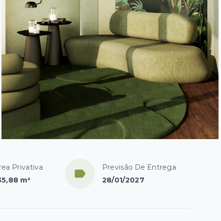
rea Privativa
Previsão De Entrega
35,88 m²
28/01/2027