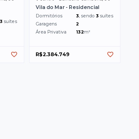
e
Vila do Mar - Residencial
Dormitórios
3
, sendo
3
suítes
3
suítes
Garagens
2
Área Privativa
132
m²
R$2.384.749