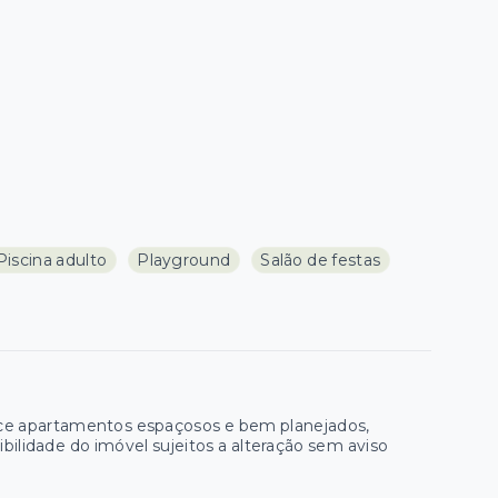
Piscina adulto
Playground
Salão de festas
ce apartamentos espaçosos e bem planejados,
ibilidade do imóvel sujeitos a alteração sem aviso