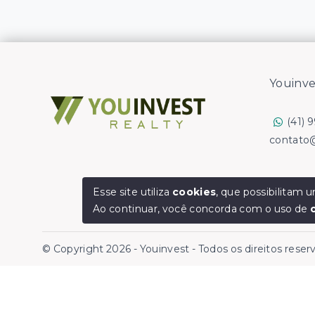
Youinve
(41) 
contato
Esse site utiliza
cookies
, que possibilitam
Ao continuar, você concorda com o uso de
© Copyright 2026 - Youinvest - Todos os direitos rese