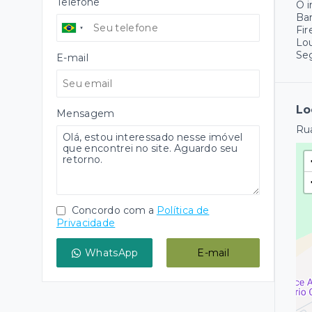
Telefone
O 
Ba
Fir
Lo
Se
E-mail
Lo
Mensagem
Rua
Concordo com a
Política de
Privacidade
WhatsApp
E-mail