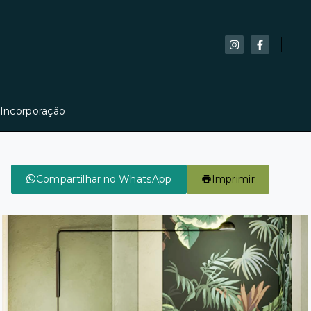
 Incorporação
Compartilhar no WhatsApp
Imprimir