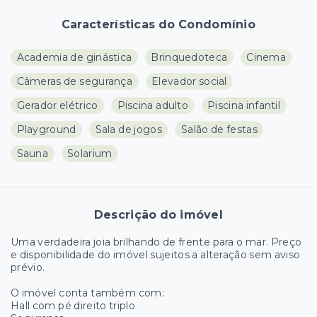
Características do Condomínio
Academia de ginástica
Brinquedoteca
Cinema
Câmeras de segurança
Elevador social
Gerador elétrico
Piscina adulto
Piscina infantil
Playground
Sala de jogos
Salão de festas
Sauna
Solarium
Descrição do imóvel
Uma verdadeira joia brilhando de frente para o mar. Preço
e disponibilidade do imóvel sujeitos a alteração sem aviso
prévio.
O imóvel conta também com:
Hall com pé direito triplo