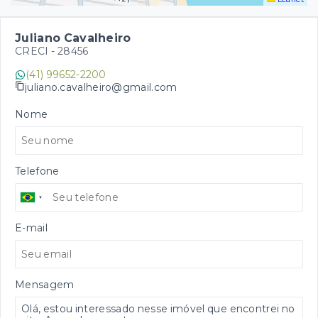
Juliano Cavalheiro
CRECI -
28456
(41) 99652-2200
juliano.cavalheiro@gmail.com
Nome
Telefone
E-mail
Mensagem