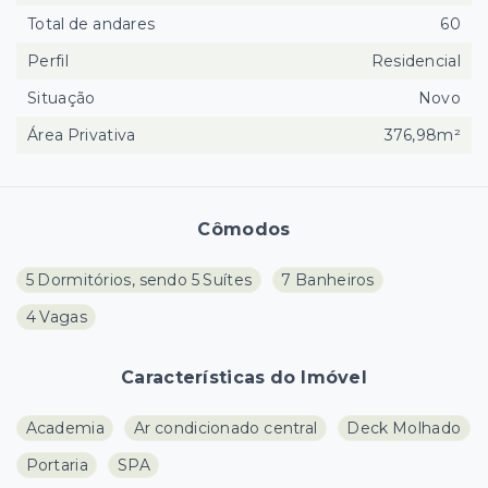
Total de andares
60
Perfil
Residencial
Situação
Novo
Área Privativa
376,98m²
Cômodos
5 Dormitórios, sendo 5 Suítes
7 Banheiros
4 Vagas
Características do Imóvel
Academia
Ar condicionado central
Deck Molhado
Portaria
SPA