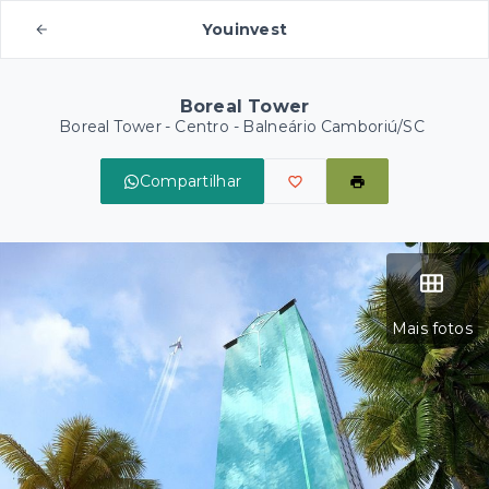
Youinvest
Boreal Tower
Boreal Tower -
Centro - Balneário Camboriú/SC
Compartilhar
Mais fotos