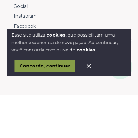
Social
Instagram
Facebook
Esse site utiliza
cookies
, que possibilitam uma
melhor experiência de navegação.
Ao continuar,
Olá! somos da Linkmob, como podemos ajudar?
você concorda com o uso de
cookies
.
© Copyright 2026 - Youinvest - Todos os direitos
reservados
Concordo, continuar
SITE PARA IMOBILIARIA
Início
Histórico
Favoritos