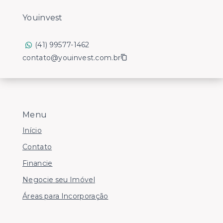
Youinvest
(41) 99577-1462
contato@youinvest.com.br
Menu
Início
Contato
Financie
Negocie seu Imóvel
Áreas para Incorporação