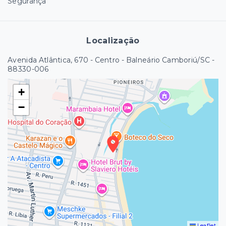
Segurança
Localização
Avenida Atlântica, 670 - Centro - Balneário Camboriú/SC
-
88330-006
+
−
Leaflet