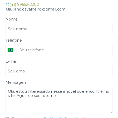
(41) 99652-2200
juliano.cavalheiro@gmail.com
Nome
Telefone
E-mail
Mensagem