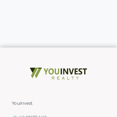
Youinvest