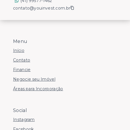
(41) 99577-1462
contato@youinvest.com.br
Menu
Início
Contato
Financie
Negocie seu Imóvel
Áreas para Incorporação
Social
Instagram
Facebook