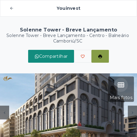
Youinvest
Solenne Tower - Breve Lançamento
Solenne Tower - Breve Lançamento -
Centro - Balneário
Camboriú/SC
Compartilhar
Mais fotos