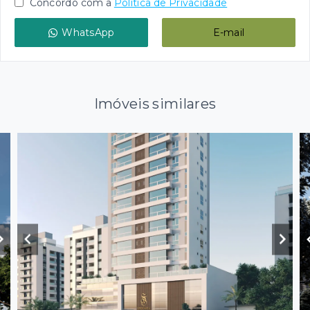
Concordo com a
Política de Privacidade
WhatsApp
E-mail
Imóveis similares