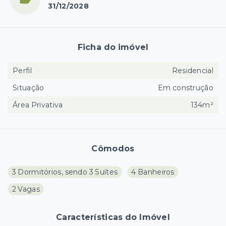
31/12/2028
Ficha do imóvel
Perfil
Residencial
Situação
Em construção
Área Privativa
134m²
Cômodos
3 Dormitórios, sendo 3 Suítes
4 Banheiros
2 Vagas
Características do Imóvel