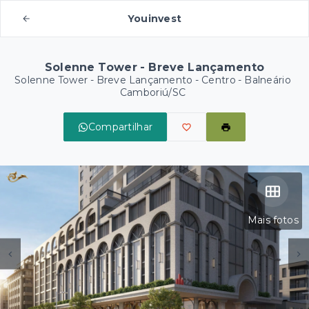
Youinvest
Solenne Tower - Breve Lançamento
Solenne Tower - Breve Lançamento -
Centro - Balneário
Camboriú/SC
Compartilhar
Mais fotos