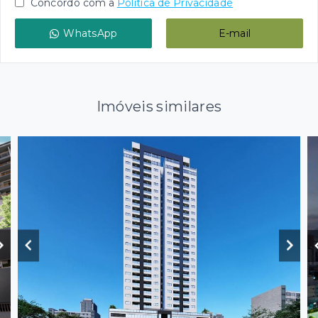
Concordo com a
Política de Privacidade
WhatsApp
E-mail
Imóveis similares