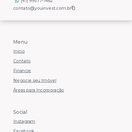
(41) 99577-1462
contato@youinvest.com.br
Menu
Início
Contato
Financie
Negocie seu Imóvel
Áreas para Incorporação
Social
Instagram
Facebook