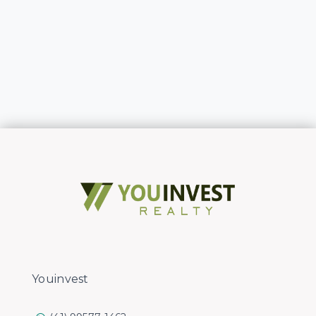
Youinvest