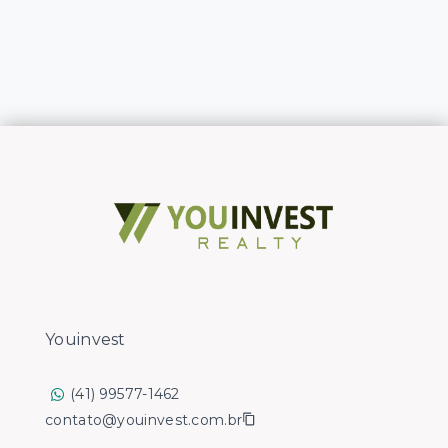
Youinvest
(41) 99577-1462
contato@youinvest.com.br