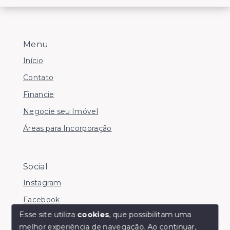
Menu
Início
Contato
Financie
Negocie seu Imóvel
Áreas para Incorporação
Social
Instagram
Facebook
Esse site utiliza
cookies
, que possibilitam uma
melhor experiência de navegação.
Ao continuar,