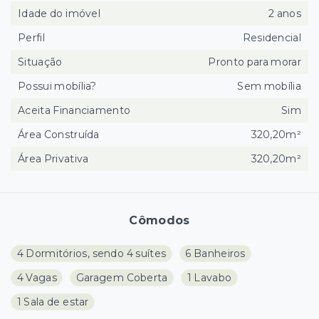
Idade do imóvel
2 anos
Perfil
Residencial
Situação
Pronto para morar
Possui mobília?
Sem mobília
Aceita Financiamento
Sim
Área Construída
320,20m²
Área Privativa
320,20m²
Cômodos
4 Dormitórios, sendo 4 suítes
6 Banheiros
4 Vagas
Garagem Coberta
1 Lavabo
1 Sala de estar