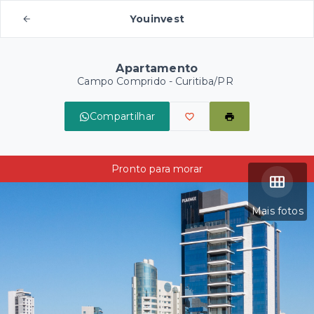
Youinvest
Apartamento
Campo Comprido - Curitiba/PR
Compartilhar
Pronto para morar
Mais fotos