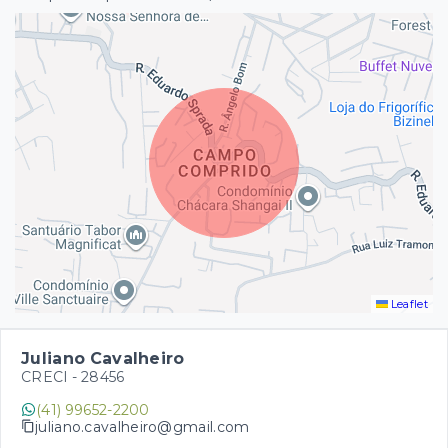
Leaflet
Juliano Cavalheiro
CRECI -
28456
(41) 99652-2200
juliano.cavalheiro@gmail.com