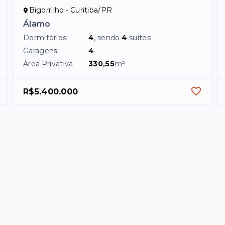
Bigorrilho - Curitiba/PR
Álamo
Dormitórios
4
, sendo
4
suítes
Garagens
4
Área Privativa
330,55
m²
R$5.400.000