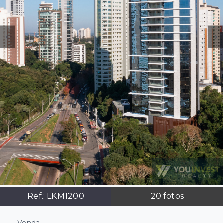
Ref.:
LKM1200
20
fotos
Venda