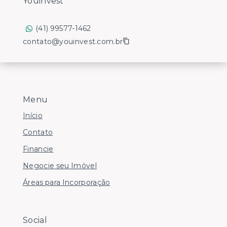
Youinvest
(41) 99577-1462
contato@youinvest.com.br
Menu
Início
Contato
Financie
Negocie seu Imóvel
Áreas para Incorporação
Social