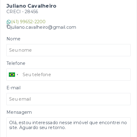
Juliano Cavalheiro
CRECI -
28456
(41) 99652-2200
juliano.cavalheiro@gmail.com
Nome
Telefone
E-mail
Mensagem