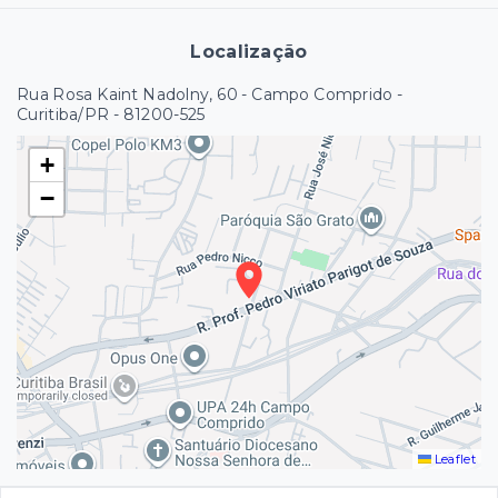
Localização
Rua Rosa Kaint Nadolny, 60 - Campo Comprido -
Curitiba/PR
- 81200-525
+
−
Leaflet