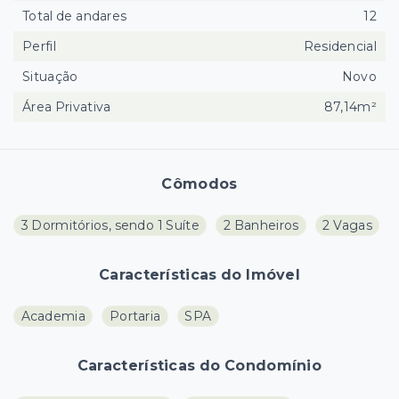
Total de andares
12
Perfil
Residencial
Situação
Novo
Área Privativa
87,14m²
Cômodos
3 Dormitórios, sendo 1 Suíte
2 Banheiros
2 Vagas
Características do Imóvel
Academia
Portaria
SPA
Características do Condomínio