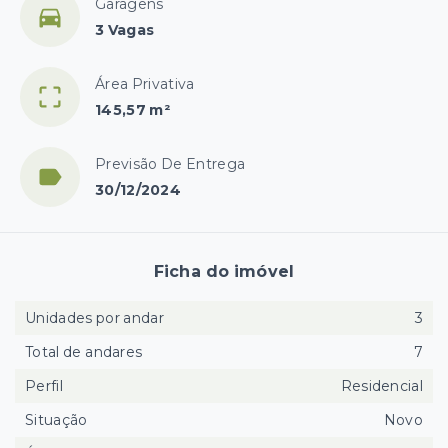
Garagens
3 Vagas
Área Privativa
145,57 m²
Previsão De Entrega
30/12/2024
Ficha do imóvel
Unidades por andar
3
Total de andares
7
Perfil
Residencial
Situação
Novo