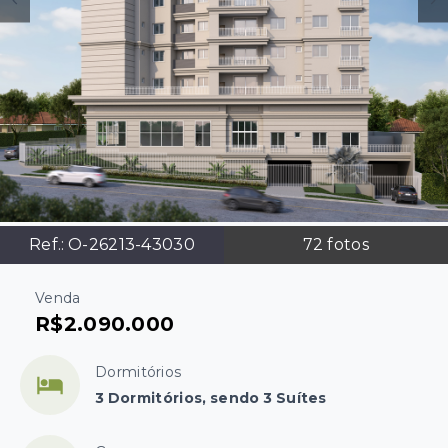
Ref.:
O-26213-43030
72
fotos
Venda
R$2.090.000
Dormitórios
3 Dormitórios, sendo 3 Suítes