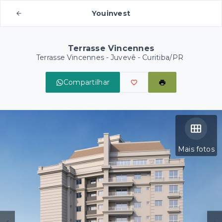
Youinvest
Terrasse Vincennes
Terrasse Vincennes -
Juvevê - Curitiba/PR
Compartilhar
Mais fotos