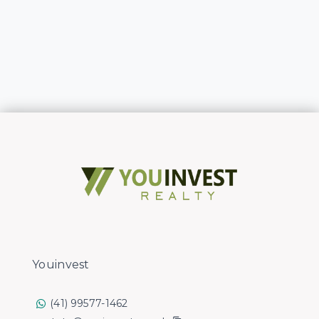
Youinvest
(41) 99577-1462