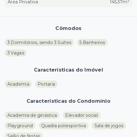
Área Privativa
145,57m²
Cômodos
3 Dormitórios, sendo 3 Suítes
5 Banheiros
3 Vagas
Características do Imóvel
Academia
Portaria
Características do Condomínio
Academia de ginástica
Elevador social
Playground
Quadra poliesportiva
Sala de jogos
Salão de festas