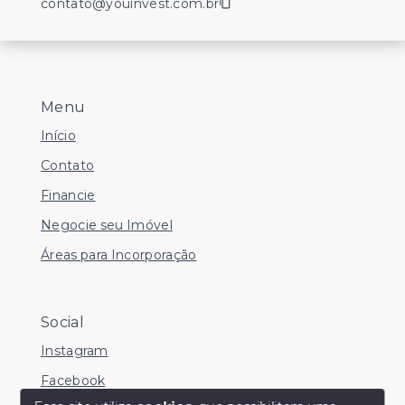
contato@youinvest.com.br
Menu
Início
Contato
Financie
Negocie seu Imóvel
Áreas para Incorporação
Social
Instagram
Facebook