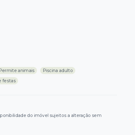
Permite animais
Piscina adulto
e festas
onibilidade do imóvel sujeitos a alteração sem