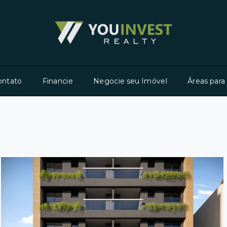
ontato
Financie
Negocie seu Imóvel
Áreas para