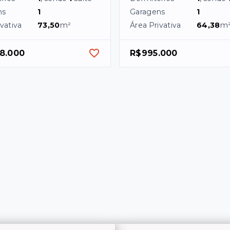
ns
1
Garagens
1
vativa
73,50
m²
Área Privativa
64,38
m
38.000
R$995.000