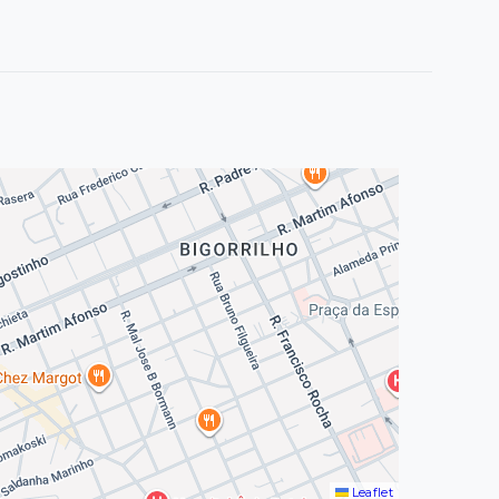
Leaflet