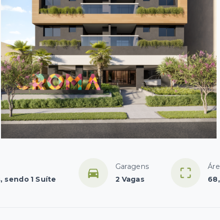
Garagens
Áre
, sendo 1 Suíte
2 Vagas
68