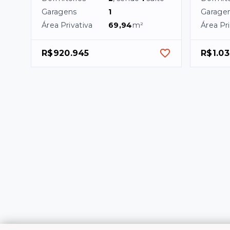
Garagens
1
Garage
Área Privativa
69,94
m²
Área Pri
R$920.945
R$1.0