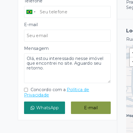
Telefone
Pr
Se
E-mail
Lo
Rua
Mensagem
Concordo com a
Política de
Privacidade
WhatsApp
E-mail