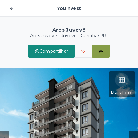
Youinvest
Ares Juvevê
Ares Juvevê -
Juvevê - Curitiba/PR
Compartilhar
Mais fotos