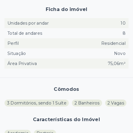
Ficha do imóvel
Unidades por andar
10
Total de andares
8
Perfil
Residencial
Situação
Novo
Área Privativa
75,06m²
Cômodos
3 Dormitórios, sendo 1 Suíte
2 Banheiros
2 Vagas
Características do Imóvel