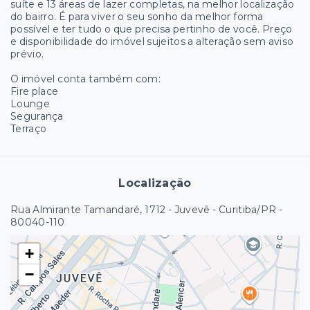
suíte e 13 áreas de lazer completas, na melhor localização
do bairro. É para viver o seu sonho da melhor forma
possível e ter tudo o que precisa pertinho de você. Preço
e disponibilidade do imóvel sujeitos a alteração sem aviso
prévio.
O imóvel conta também com:
Fire place
Lounge
Segurança
Terraço
Localização
Rua Almirante Tamandaré, 1712 - Juvevê - Curitiba/PR
-
80040-110
+
−