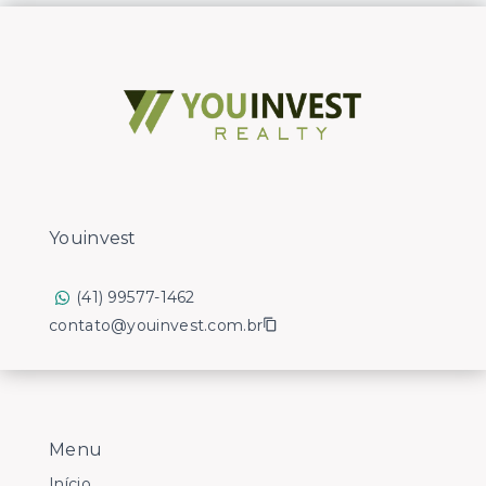
Youinvest
(41) 99577-1462
contato@youinvest.com.br
Menu
Início