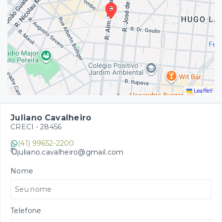
Leaflet
Juliano Cavalheiro
CRECI -
28456
(41) 99652-2200
juliano.cavalheiro@gmail.com
Nome
Telefone