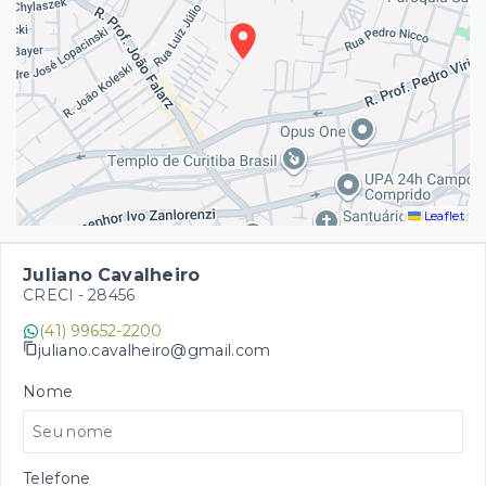
Leaflet
Juliano Cavalheiro
CRECI -
28456
(41) 99652-2200
juliano.cavalheiro@gmail.com
Nome
Telefone