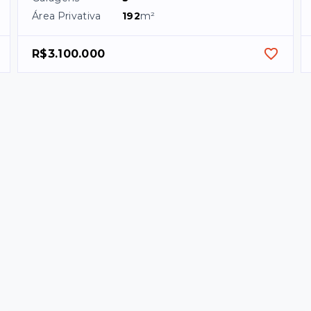
Área Privativa
192
m²
R$3.100.000