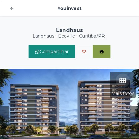
Youinvest
Landhaus
Landhaus -
Ecoville - Curitiba/PR
Compartilhar
Mais fotos