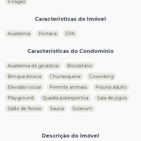
4 Vagas
Características do Imóvel
Academia
Portaria
SPA
Características do Condomínio
Academia de ginástica
Bicicletário
Brinquedoteca
Churrasqueira
Coworking
Elevador social
Permite animais
Piscina adulto
Playground
Quadra poliesportiva
Sala de jogos
Salão de festas
Sauna
Solarium
Descrição do imóvel