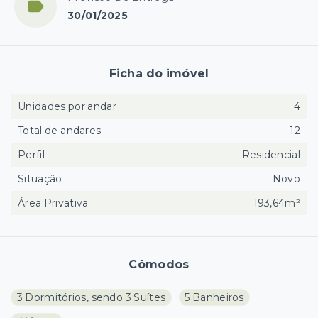
30/01/2025
Ficha do imóvel
Unidades por andar
4
Total de andares
12
Perfil
Residencial
Situação
Novo
Área Privativa
193,64m²
Cômodos
3 Dormitórios, sendo 3 Suítes
5 Banheiros