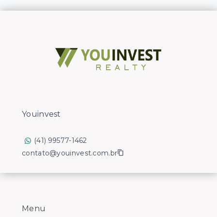
Youinvest
(41) 99577-1462
contato@youinvest.com.br
Menu