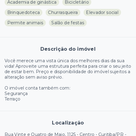
Academia de ginástica
Bicicletário
Brinquedoteca
Churrasqueira
Elevador social
Permite animais
Salão de festas
Descrição do imóvel
Você merece uma vista única dos melhores dias da sua
vida! Aproveite uma estrutura perfeita para criar o seu jeito
de estar bem. Preço e disponibilidade do imóvel sujeitos a
alteração sem aviso prévio.
O imóvel conta também com:
Segurança
Terraço
Localização
Rua Vinte e Quatro de Maio, 1125 - Centro - Curitiba/PR
-