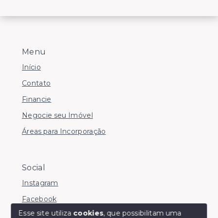
Menu
Início
Contato
Financie
Negocie seu Imóvel
Áreas para Incorporação
Social
Instagram
Facebook
Esse site utiliza
cookies
, que possibilitam uma