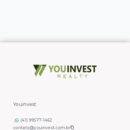
Youinvest
(41) 99577-1462
contato@youinvest.com.br