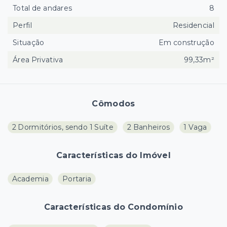
Total de andares
8
Perfil
Residencial
Situação
Em construção
Área Privativa
99,33m²
Cômodos
2 Dormitórios, sendo 1 Suíte
2 Banheiros
1 Vaga
Características do Imóvel
Academia
Portaria
Características do Condomínio