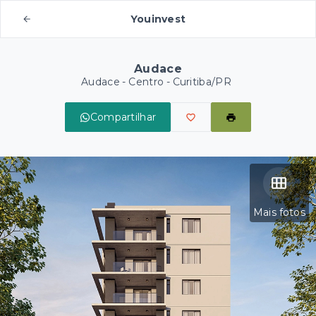
Youinvest
Audace
Audace -
Centro - Curitiba/PR
Compartilhar
Mais fotos