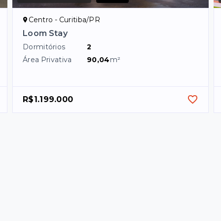
Centro - Curitiba/PR
Loom Stay
Dormitórios
2
Área Privativa
90,04
m²
R$1.199.000