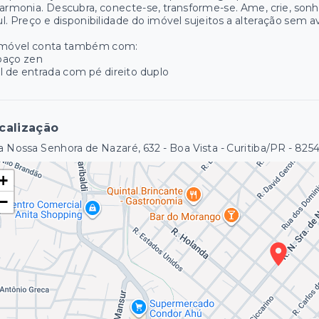
armonia. Descubra, conecte-se, transforme-se. Ame, crie, son
l. Preço e disponibilidade do imóvel sujeitos a alteração sem av
imóvel conta também com:
paço zen
l de entrada com pé direito duplo
calização
 Nossa Senhora de Nazaré, 632 - Boa Vista - Curitiba/PR
- 825
+
−