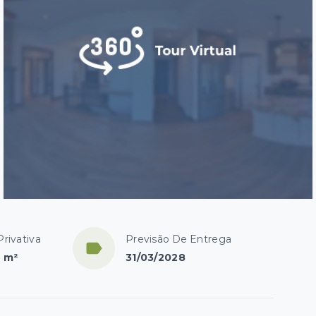
Privativa
Previsão De Entrega
4 m²
31/03/2028