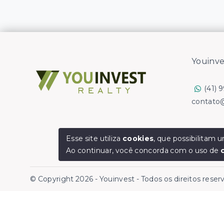
Youinve
(41) 
contato
Esse site utiliza
cookies
, que possibilitam
Ao continuar, você concorda com o uso de
© Copyright 2026 - Youinvest - Todos os direitos rese