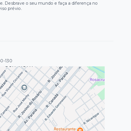
he. Desbrave o seu mundo e faça a diferença no
iso prévio.
40-130