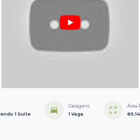
Garagens
Área 
sendo 1 Suíte
1 Vaga
89,1