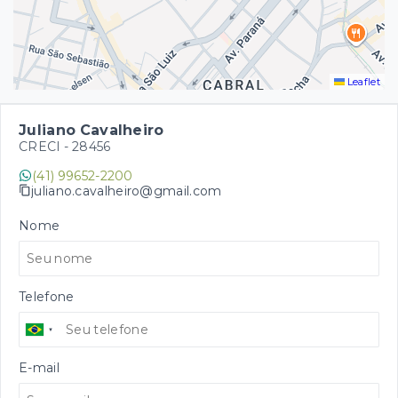
Leaflet
Juliano Cavalheiro
CRECI -
28456
(41) 99652-2200
juliano.cavalheiro@gmail.com
Nome
Telefone
E-mail