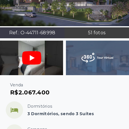
Ref.:
O-44711-68998
51
fotos
Venda
R$2.067.400
Dormitórios
3 Dormitórios, sendo 3 Suítes