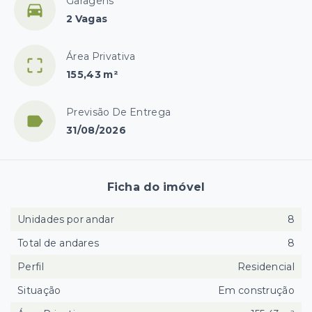
Garagens
2 Vagas
Área Privativa
155,43 m²
Previsão De Entrega
31/08/2026
Ficha do imóvel
Unidades por andar
8
Total de andares
8
Perfil
Residencial
Situação
Em construção