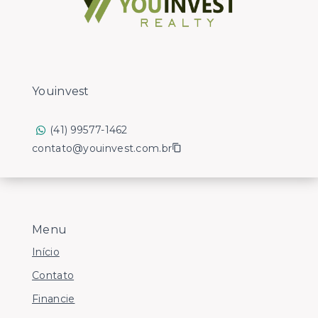
Youinvest
(41) 99577-1462
contato@youinvest.com.br
Menu
Início
Contato
Financie