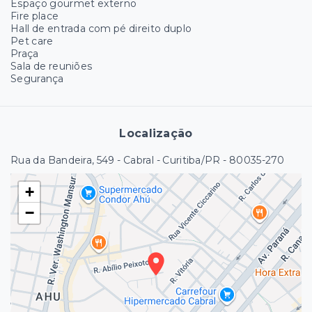
Espaço gourmet externo
Fire place
Hall de entrada com pé direito duplo
Pet care
Praça
Sala de reuniões
Segurança
Localização
Rua da Bandeira, 549 - Cabral - Curitiba/PR
- 80035-270
+
−