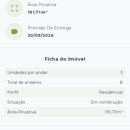
Área Privativa
191,71 m²
Previsão De Entrega
30/09/2026
Ficha do imóvel
Unidades por andar
3
Total de andares
8
Perfil
Residencial
Situação
Em construção
Área Privativa
191,71m²