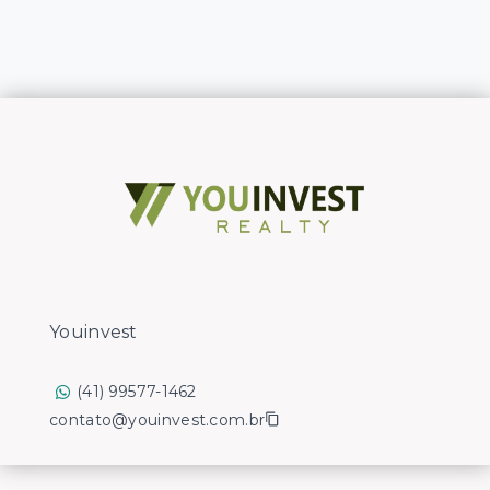
Youinvest
(41) 99577-1462
contato@youinvest.com.br