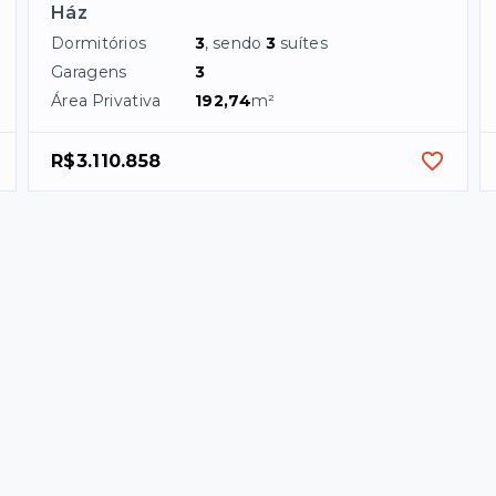
Ház
Dormitórios
3
, sendo
3
suítes
Garagens
3
Área Privativa
192,74
m²
R$3.110.858