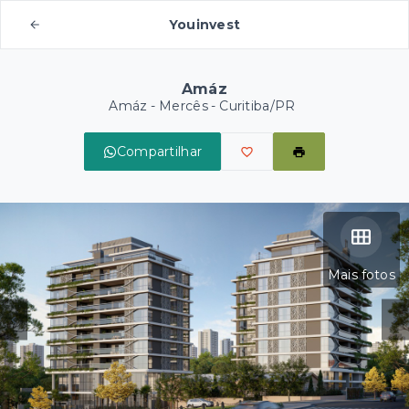
Youinvest
Amáz
Amáz -
Mercês - Curitiba/PR
Compartilhar
Mais fotos