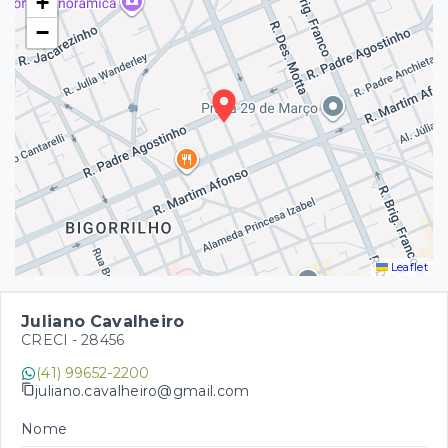
+
−
Leaflet
Juliano Cavalheiro
CRECI -
28456
(41) 99652-2200
juliano.cavalheiro@gmail.com
Nome