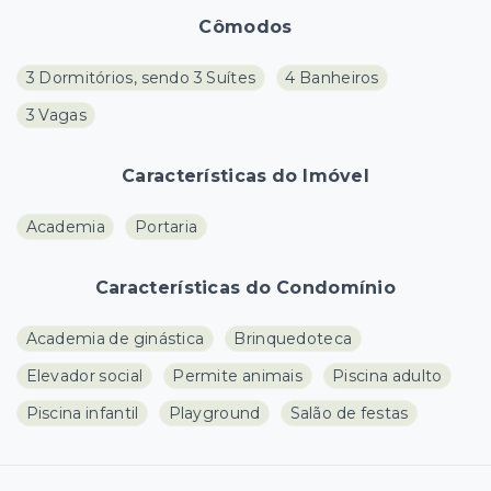
Cômodos
3 Dormitórios, sendo 3 Suítes
4 Banheiros
3 Vagas
Características do Imóvel
Academia
Portaria
Características do Condomínio
Academia de ginástica
Brinquedoteca
Elevador social
Permite animais
Piscina adulto
Piscina infantil
Playground
Salão de festas