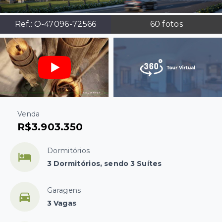
Ref.:
O-47096-72566
60
fotos
Venda
R$3.903.350
Dormitórios
3 Dormitórios, sendo 3 Suítes
Garagens
3 Vagas