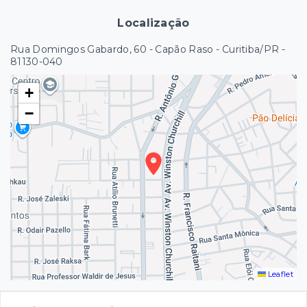
Localização
Rua Domingos Gabardo, 60 - Capão Raso - Curitiba/PR
-
81130-040
+
−
Leaflet