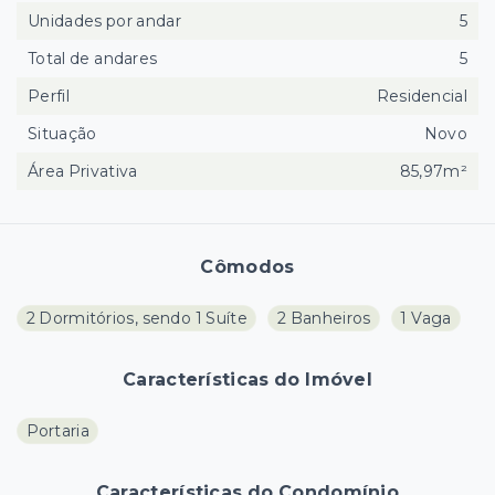
Unidades por andar
5
Total de andares
5
Perfil
Residencial
Situação
Novo
Área Privativa
85,97m²
Cômodos
2 Dormitórios, sendo 1 Suíte
2 Banheiros
1 Vaga
Características do Imóvel
Portaria
Características do Condomínio