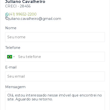
Juliano Cavalheiro
CRECI -
28456
(41) 99652-2200
juliano.cavalheiro@gmail.com
Nome
Telefone
E-mail
Mensagem