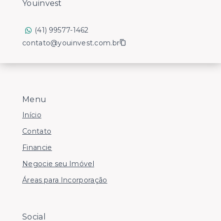
Youinvest
(41) 99577-1462
contato@youinvest.com.br
Menu
Início
Contato
Financie
Negocie seu Imóvel
Áreas para Incorporação
Social