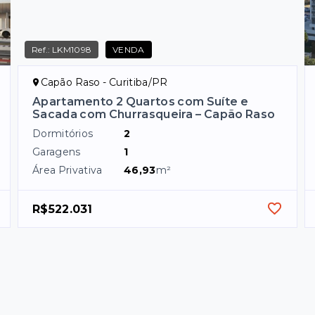
Ref.:
LKM1098
VENDA
Capão Raso - Curitiba/PR
Apartamento 2 Quartos com Suíte e
Sacada com Churrasqueira – Capão Raso
Dormitórios
2
Garagens
1
Área Privativa
46,93
m²
R$522.031