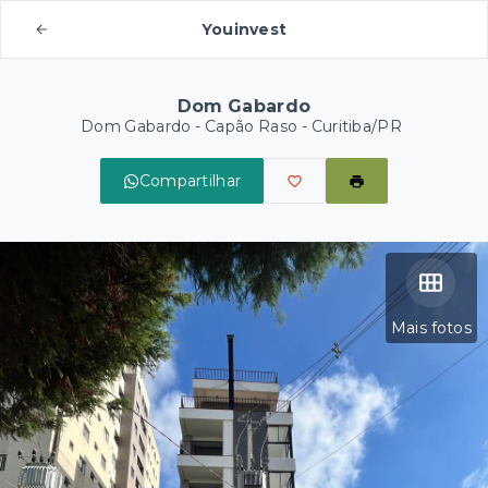
Youinvest
Dom Gabardo
Dom Gabardo -
Capão Raso - Curitiba/PR
Compartilhar
Mais fotos