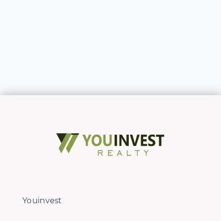
Youinvest