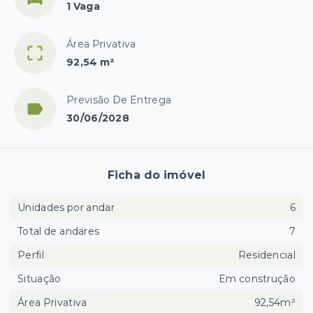
1 Vaga
Área Privativa
92,54 m²
Previsão De Entrega
30/06/2028
Ficha do imóvel
Unidades por andar
6
Total de andares
7
Perfil
Residencial
Situação
Em construção
Área Privativa
92,54m²