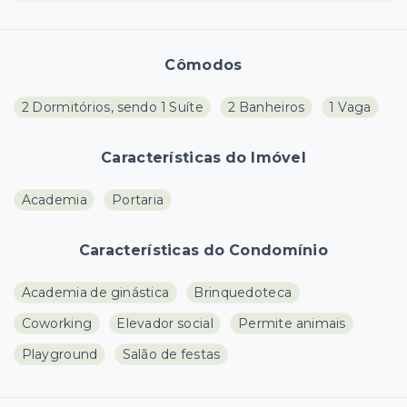
Cômodos
2 Dormitórios, sendo 1 Suíte
2 Banheiros
1 Vaga
Características do Imóvel
Academia
Portaria
Características do Condomínio
Academia de ginástica
Brinquedoteca
Coworking
Elevador social
Permite animais
Playground
Salão de festas