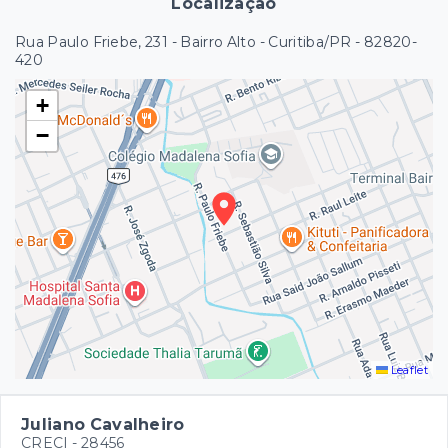
Localização
Rua Paulo Friebe, 231 - Bairro Alto - Curitiba/PR
- 82820-
420
+
−
Leaflet
Juliano Cavalheiro
CRECI -
28456