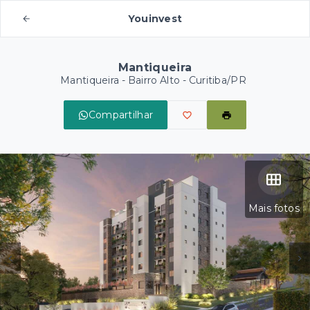
Youinvest
Mantiqueira
Mantiqueira -
Bairro Alto - Curitiba/PR
Compartilhar
Mais fotos