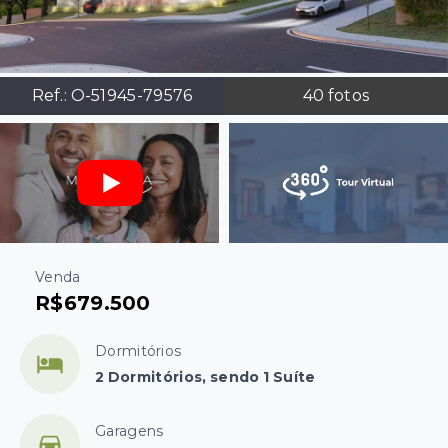
Ref.:
O-51945-79576
40
fotos
Venda
R$679.500
Dormitórios
2 Dormitórios, sendo 1 Suíte
Garagens