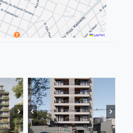
Leaflet