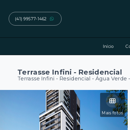
(41) 99577-1462
Início
C
Terrasse Infini - Residencial
Terrasse Infini - Residencial -
Água Verde -
Mais fotos