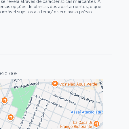
se revela através de características marcantes. A
iversas opções de plantas dos apartamentos, o que
 imóvel sujeitos a alteração sem aviso prévio.
0620-005