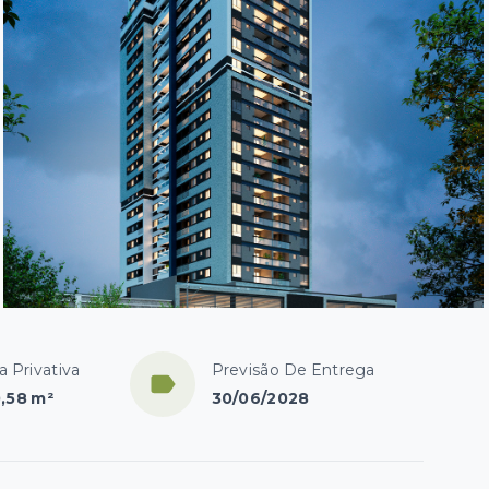
a Privativa
Previsão De Entrega
,58 m²
30/06/2028