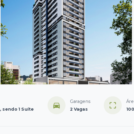
Garagens
Áre
, sendo 1 Suíte
2 Vagas
100