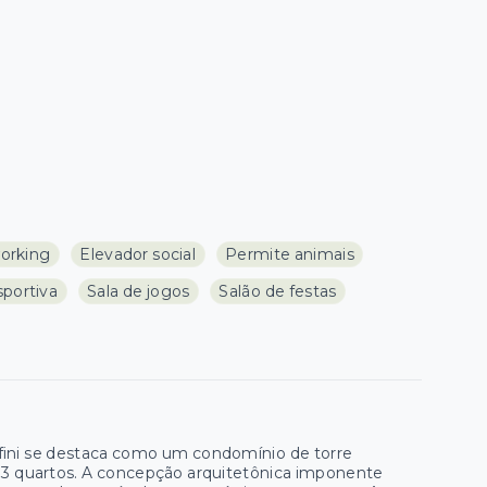
orking
Elevador social
Permite animais
sportiva
Sala de jogos
Salão de festas
nfini se destaca como um condomínio de torre
3 quartos. A concepção arquitetônica imponente