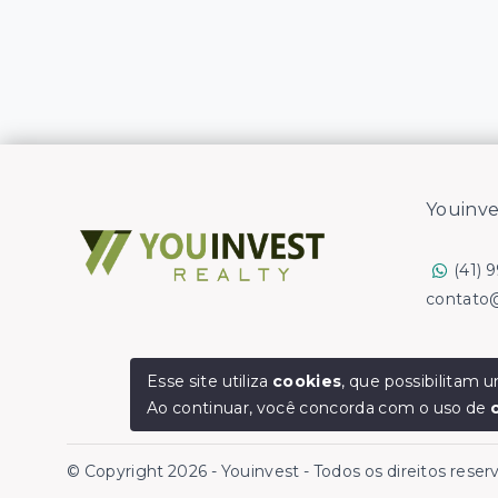
Youinve
(41) 
contato
Esse site utiliza
cookies
, que possibilitam
Ao continuar, você concorda com o uso de
© Copyright 2026 - Youinvest - Todos os direitos rese