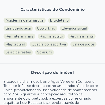
Características do Condomínio
Academia de ginástica
Bicicletário
Brinquedoteca
Coworking
Elevador social
Permite animais
Piscina adulto
Piscina infantil
Playground
Quadra poliesportiva
Sala de jogos
Salão de festas
Solarium
Descrição do imóvel
Situado no charmoso bairro Água Verde em Curitiba, o
Terrasse Infini se destaca como um condomínio de torre
única, proporcionando uma variedade de apartamentos
com 2 ou 3 quartos. A concepção arquitetônica
imponente do projeto, sob a expertise do renomado
arquiteto Luiz Bacoccini, se revela através de