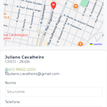
Leaflet
Juliano Cavalheiro
CRECI -
28456
(41) 99652-2200
juliano.cavalheiro@gmail.com
Nome
Telefone