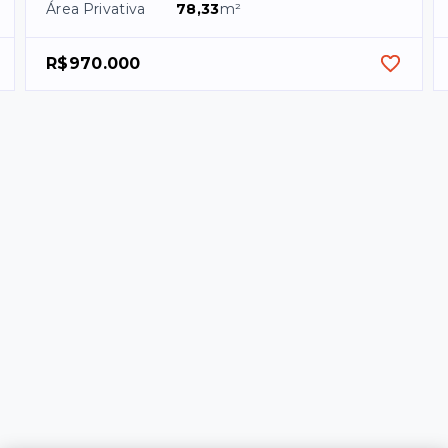
Área Privativa
78,33
m²
R$970.000