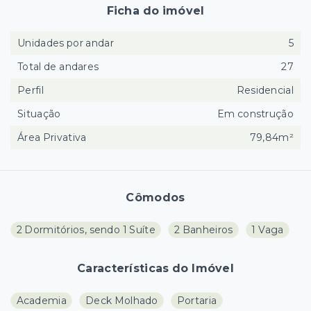
Ficha do imóvel
Unidades por andar
5
Total de andares
27
Perfil
Residencial
Situação
Em construção
Área Privativa
79,84m²
Cômodos
2 Dormitórios, sendo 1 Suíte
2 Banheiros
1 Vaga
Características do Imóvel
Academia
Deck Molhado
Portaria