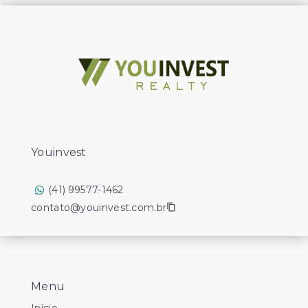
Youinvest
(41) 99577-1462
contato@youinvest.com.br
Menu
Início