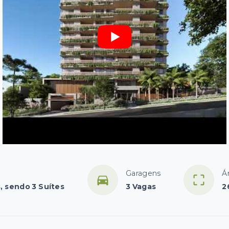
Garagens
Á
, sendo 3 Suítes
3 Vagas
2