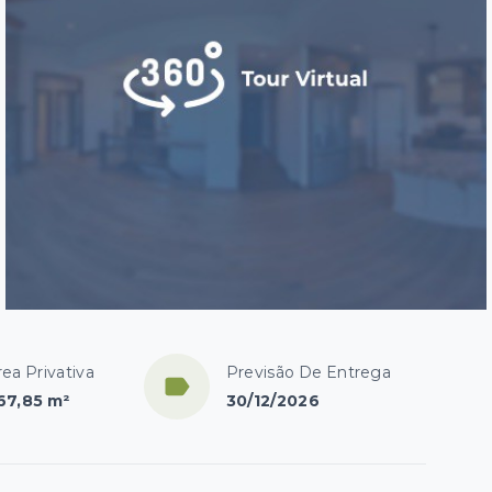
rea Privativa
Previsão De Entrega
67,85 m²
30/12/2026