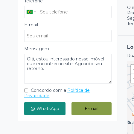
Telefone
O 
Pr
Se
Ter
E-mail
Lo
Mensagem
Rua
Concordo com a
Política de
Privacidade
WhatsApp
E-mail