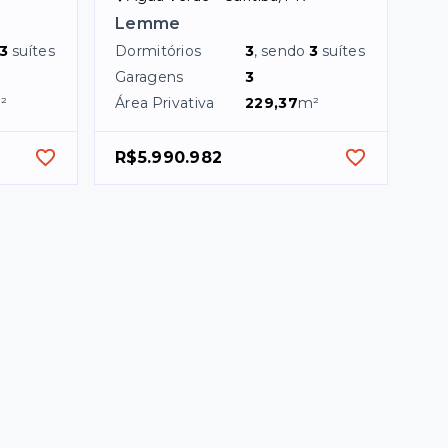
Lemme
3
suítes
Dormitórios
3
, sendo
3
suítes
Garagens
3
²
Área Privativa
229,37
m²
R$5.990.982