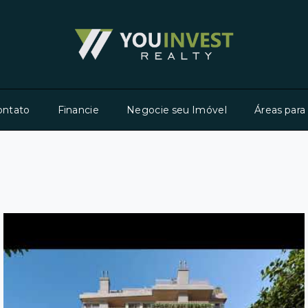
ontato
Financie
Negocie seu Imóvel
Áreas para