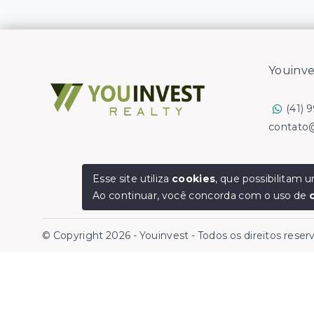
Youinve
(41) 
contato
Esse site utiliza
cookies
, que possibilitam
Ao continuar, você concorda com o uso de
© Copyright 2026 - Youinvest - Todos os direitos rese