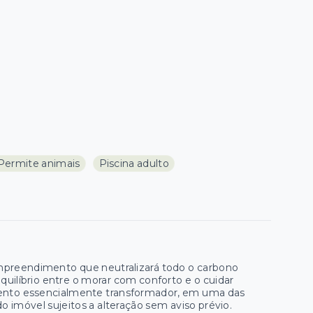
Permite animais
Piscina adulto
empreendimento que neutralizará todo o carbono
quilíbrio entre o morar com conforto e o cuidar
ento essencialmente transformador, em uma das
do imóvel sujeitos a alteração sem aviso prévio.