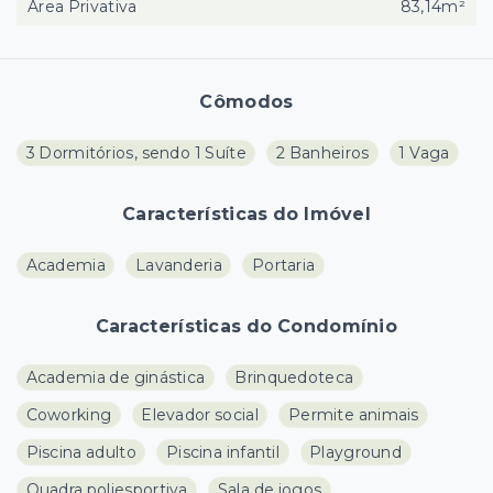
Área Privativa
83,14m²
Cômodos
3 Dormitórios, sendo 1 Suíte
2 Banheiros
1 Vaga
Características do Imóvel
Academia
Lavanderia
Portaria
Características do Condomínio
Academia de ginástica
Brinquedoteca
Coworking
Elevador social
Permite animais
Piscina adulto
Piscina infantil
Playground
Quadra poliesportiva
Sala de jogos