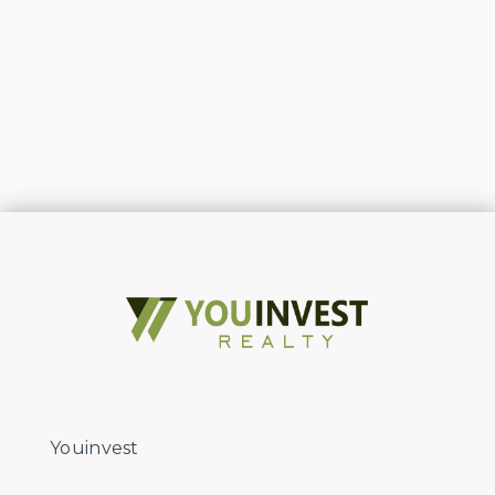
Youinvest