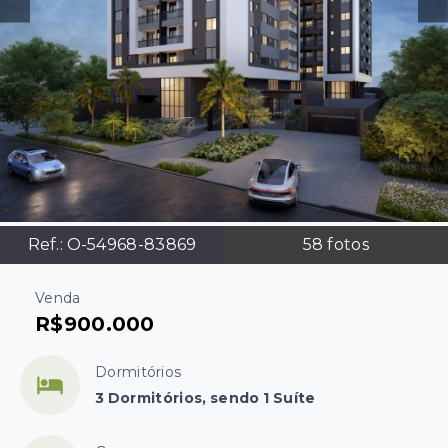
Ref.:
O-54968-83869
58
fotos
Venda
R$900.000
Dormitórios
3 Dormitórios, sendo 1 Suíte