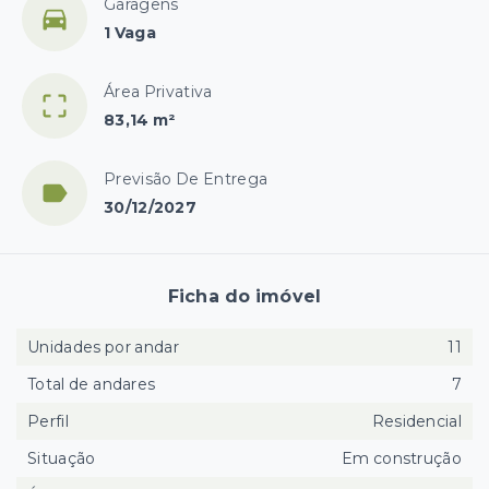
Garagens
1 Vaga
Área Privativa
83,14 m²
Previsão De Entrega
30/12/2027
Ficha do imóvel
Unidades por andar
11
Total de andares
7
Perfil
Residencial
Situação
Em construção