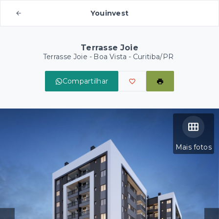
Youinvest
Terrasse Joie
Terrasse Joie -
Boa Vista - Curitiba/PR
Compartilhar
Mais fotos