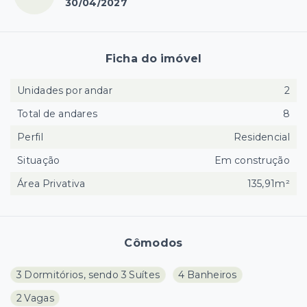
30/04/2027
Ficha do imóvel
Unidades por andar
2
Total de andares
8
Perfil
Residencial
Situação
Em construção
Área Privativa
135,91m²
Cômodos
3 Dormitórios, sendo 3 Suítes
4 Banheiros
2 Vagas