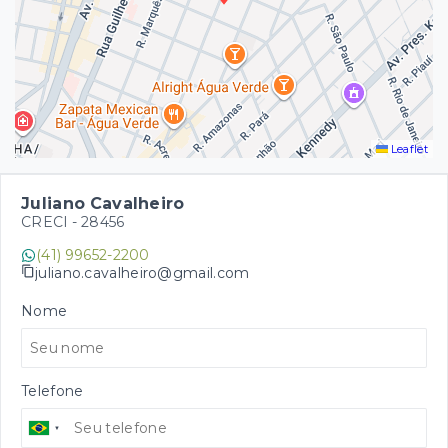
Leaflet
Juliano Cavalheiro
CRECI -
28456
(41) 99652-2200
juliano.cavalheiro@gmail.com
Nome
Telefone