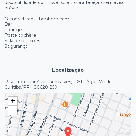
disponibilidade do imóvel sujeitos a alteração sem aviso
prévio.
O imóvel conta também com:
Bar
Lounge
Porte cochère
Sala de reuniões
Segurança
Localização
Rua Professor Assis Gonçalves, 1051 - Água Verde -
Curitiba/PR
- 80620-250
+
−