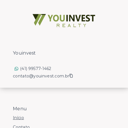
Youinvest
(41) 99577-1462
contato@youinvest.com.br
Menu
Início
Contato