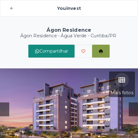
Youinvest
Ágon Residence
Ágon Residence -
Água Verde - Curitiba/PR
Compartilhar
Mais fotos