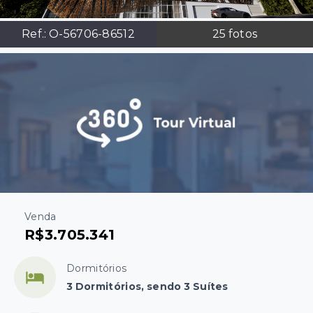
Ref.:
O-56706-86512
25
fotos
Venda
R$3.705.341
Dormitórios
3 Dormitórios, sendo 3 Suítes