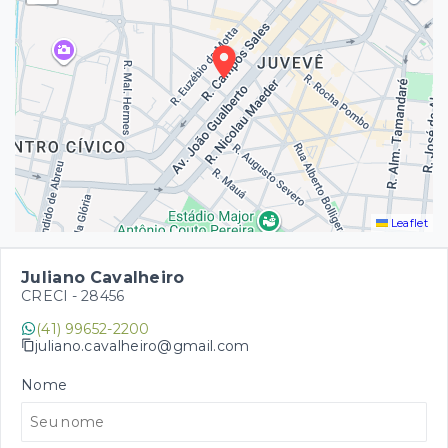
Leaflet
Juliano Cavalheiro
CRECI -
28456
(41) 99652-2200
juliano.cavalheiro@gmail.com
Nome