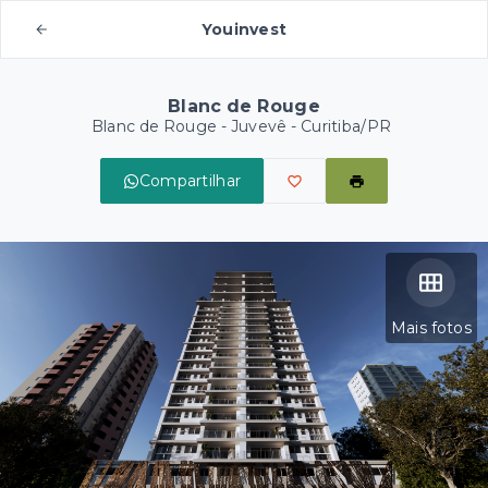
Youinvest
Blanc de Rouge
Blanc de Rouge -
Juvevê - Curitiba/PR
Compartilhar
Mais fotos