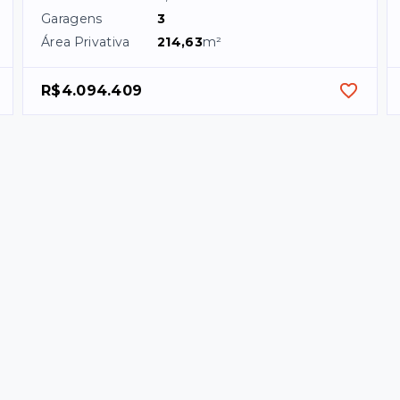
Garagens
3
Área Privativa
214,63
m²
R$4.094.409