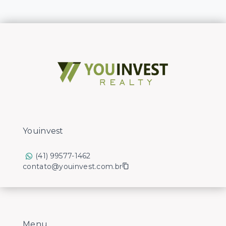
Youinvest
(41) 99577-1462
contato@youinvest.com.br
Menu