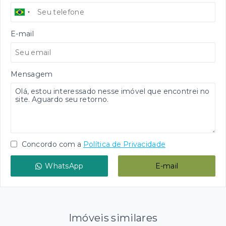
E-mail
Mensagem
Concordo com a
Política de Privacidade
WhatsApp
E-mail
Imóveis similares