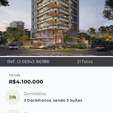
Ref.:
O-56943-86986
21
fotos
Venda
R$4.100.000
Dormitórios
3 Dormitórios, sendo 3 Suítes