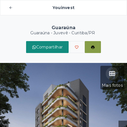
Youinvest
Guaraúna
Guaraúna -
Juvevê - Curitiba/PR
Compartilhar
Mais fotos