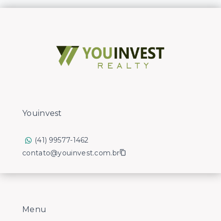
Youinvest
(41) 99577-1462
contato@youinvest.com.br
Menu