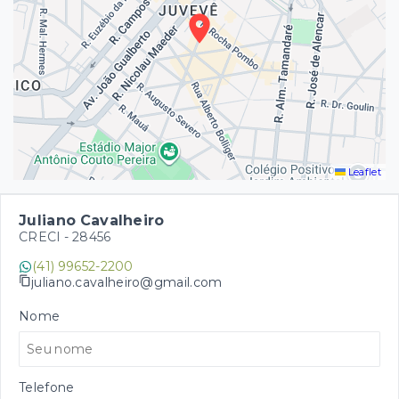
Leaflet
Juliano Cavalheiro
CRECI -
28456
(41) 99652-2200
juliano.cavalheiro@gmail.com
Nome
Telefone