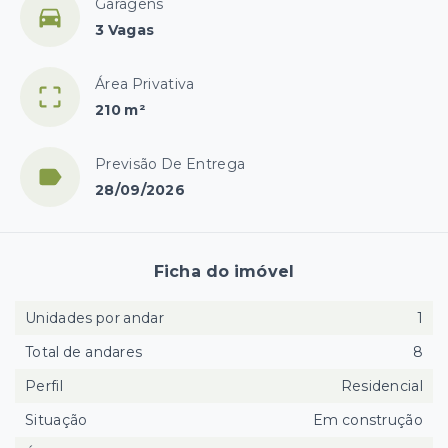
Garagens
3 Vagas
Área Privativa
210 m²
Previsão De Entrega
28/09/2026
Ficha do imóvel
Unidades por andar
1
Total de andares
8
Perfil
Residencial
Situação
Em construção