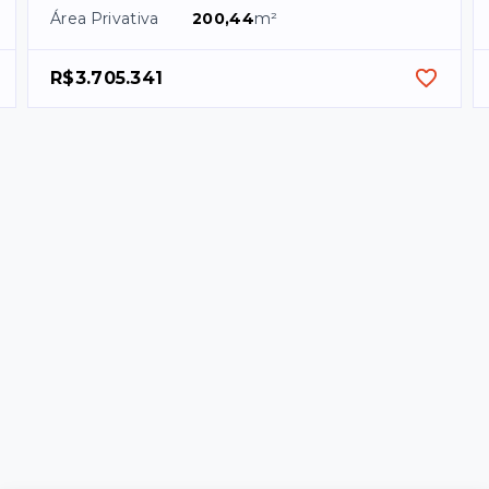
Área Privativa
200,44
m²
R$3.705.341