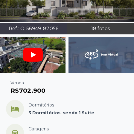
Ref.:
O-56949-87056
18
fotos
Venda
R$702.900
Dormitórios
3 Dormitórios, sendo 1 Suíte
Garagens