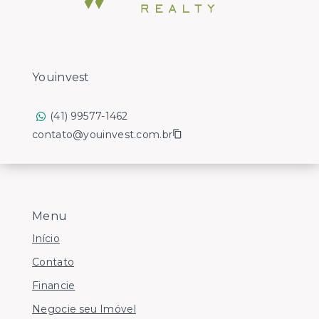
Youinvest
(41) 99577-1462
contato@youinvest.com.br
Menu
Início
Contato
Financie
Negocie seu Imóvel