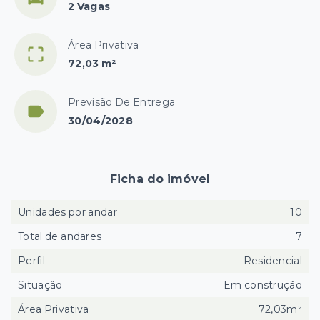
2 Vagas
Área Privativa
72,03 m²
Previsão De Entrega
30/04/2028
Ficha do imóvel
Unidades por andar
10
Total de andares
7
Perfil
Residencial
Situação
Em construção
Área Privativa
72,03m²