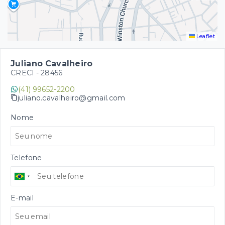
Leaflet
Juliano Cavalheiro
CRECI -
28456
(41) 99652-2200
juliano.cavalheiro@gmail.com
Nome
Telefone
E-mail