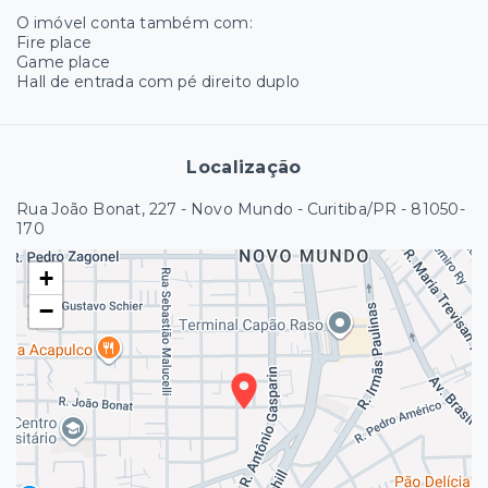
O imóvel conta também com:
Fire place
Game place
Hall de entrada com pé direito duplo
Localização
Rua João Bonat, 227 - Novo Mundo - Curitiba/PR
- 81050-
170
+
−