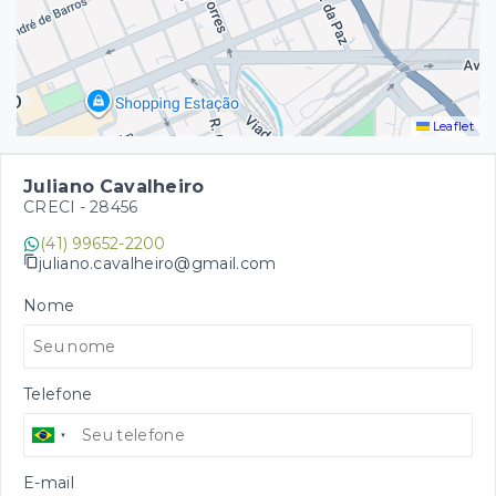
Leaflet
Juliano Cavalheiro
CRECI -
28456
(41) 99652-2200
juliano.cavalheiro@gmail.com
Nome
Telefone
E-mail