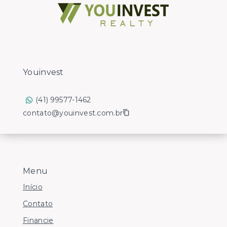
Youinvest
(41) 99577-1462
contato@youinvest.com.br
Menu
Início
Contato
Financie