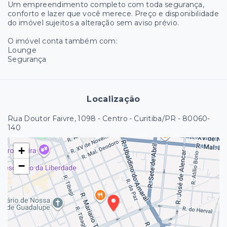
Um empreendimento completo com toda segurança,
conforto e lazer que você merece. Preço e disponibilidade
do imóvel sujeitos a alteração sem aviso prévio.
O imóvel conta também com:
Lounge
Segurança
Localização
Rua Doutor Faivre, 1098 - Centro - Curitiba/PR
- 80060-
140
+
−