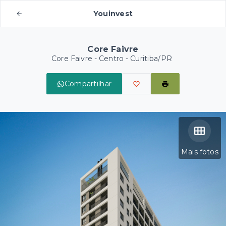
Youinvest
Core Faivre
Core Faivre -
Centro - Curitiba/PR
Compartilhar
Mais fotos