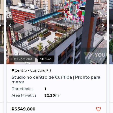
Ref.:
LKM0133
VENDA
Centro - Curitiba/PR
Studio no centro de Curitiba | Pronto para
morar
Dormitórios
1
Área Privativa
22,20
m²
R$349.800