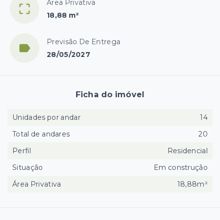
Área Privativa
18,88 m²
Previsão De Entrega
28/05/2027
Ficha do imóvel
Unidades por andar
14
Total de andares
20
Perfil
Residencial
Situação
Em construção
Área Privativa
18,88m²