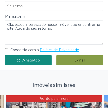
Mensagem
Concordo com a
Política de Privacidade
WhatsApp
E-mail
Imóveis similares
Pronto para morar