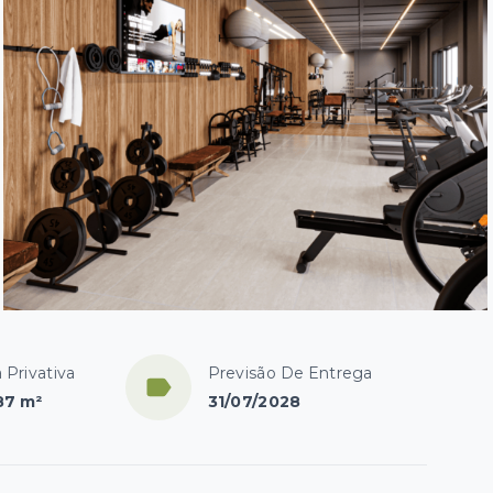
 Privativa
Previsão De Entrega
87 m²
31/07/2028