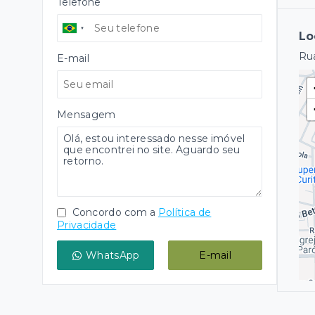
Telefone
Lo
Rua
E-mail
Mensagem
Concordo com a
Política de
Privacidade
WhatsApp
E-mail