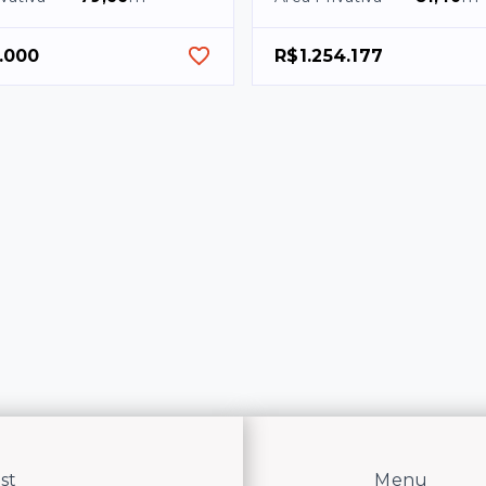
.000
R$1.254.177
st
Menu