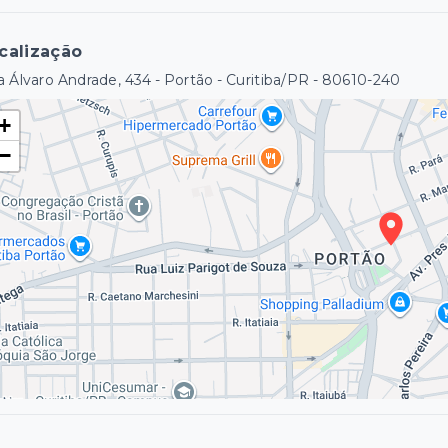
calização
 Álvaro Andrade, 434 - Portão - Curitiba/PR
- 80610-240
+
−