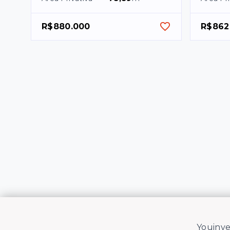
R$880.000
R$862
Youinve