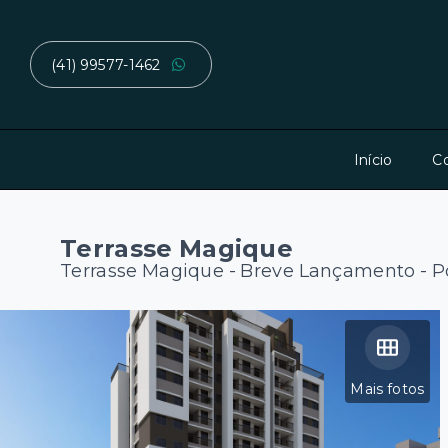
(41) 99577-1462
Início
C
Terrasse Magique
Terrasse Magique - Breve Lançamento -
P
Mais fotos