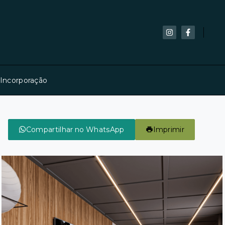
 Incorporação
Compartilhar no WhatsApp
Imprimir