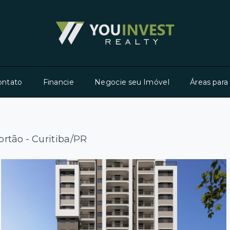
ontato
Financie
Negocie seu Imóvel
Áreas para
ortão - Curitiba/PR