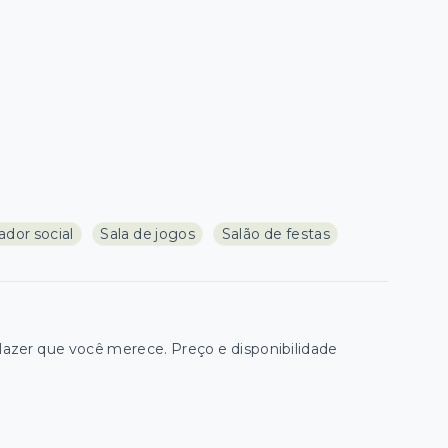
ador social
Sala de jogos
Salão de festas
zer que você merece. Preço e disponibilidade