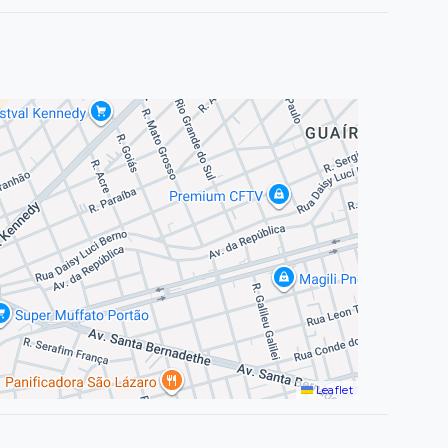
Leaflet