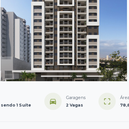
Garagens
Área
 sendo 1 Suíte
2 Vagas
78,