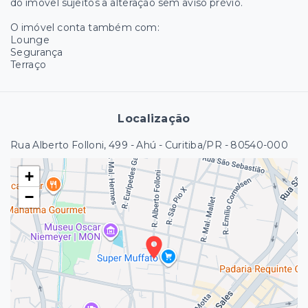
do imóvel sujeitos a alteração sem aviso prévio.
O imóvel conta também com:
Lounge
Segurança
Terraço
Localização
Rua Alberto Folloni, 499 - Ahú - Curitiba/PR
- 80540-000
+
−