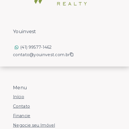
Youinvest
(41) 99577-1462
contato@youinvest.com.br
Menu
Início
Contato
Financie
Negocie seu Imóvel