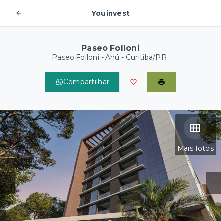
Youinvest
Paseo Folloni
Paseo Folloni -
Ahú - Curitiba/PR
Compartilhar
Mais fotos