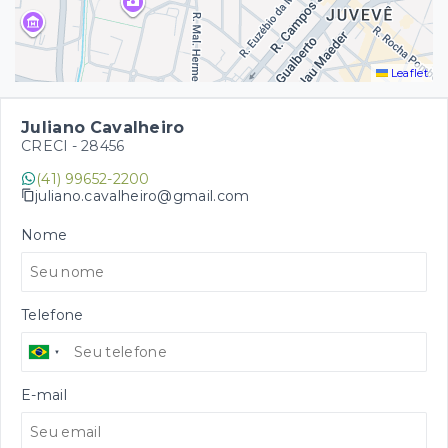
Leaflet
Juliano Cavalheiro
CRECI -
28456
(41) 99652-2200
juliano.cavalheiro@gmail.com
Nome
Telefone
E-mail