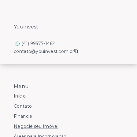
Youinvest
(41) 99577-1462
contato@youinvest.com.br
Menu
Início
Contato
Financie
Negocie seu Imóvel
Áreas para Incorporação