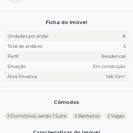
Ficha do imóvel
Unidades por andar
8
Total de andares
5
Perfil
Residencial
Situação
Em construção
Área Privativa
148,10m²
Cômodos
3 Dormitórios, sendo 1 Suíte
3 Banheiros
2 Vagas
Características do Imóvel