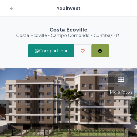
Youinvest
Costa Ecoville
Costa Ecoville -
Campo Comprido - Curitiba/PR
Compartilhar
Mais fotos