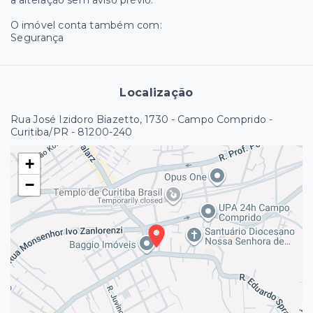
a alteração sem aviso prévio.
O imóvel conta também com:
Segurança
Localização
Rua José Izidoro Biazetto, 1730 - Campo Comprido -
Curitiba/PR
- 81200-240
+
−