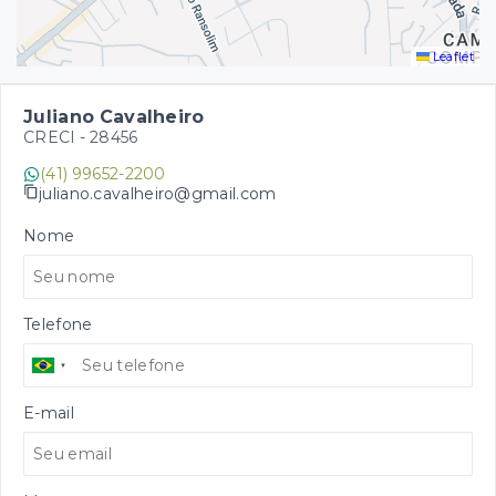
Leaflet
Juliano Cavalheiro
CRECI -
28456
(41) 99652-2200
juliano.cavalheiro@gmail.com
Nome
Telefone
E-mail