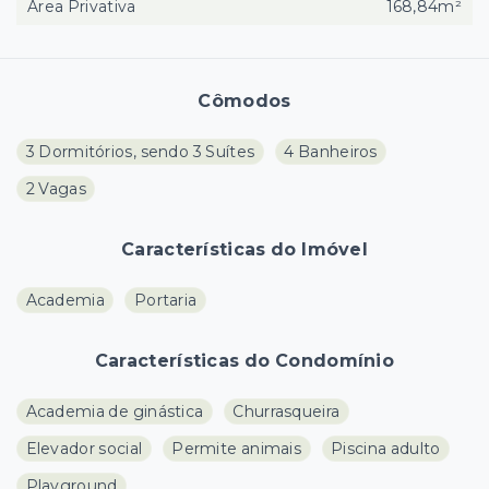
Área Privativa
168,84m²
Cômodos
3 Dormitórios, sendo 3 Suítes
4 Banheiros
2 Vagas
Características do Imóvel
Academia
Portaria
Características do Condomínio
Academia de ginástica
Churrasqueira
Elevador social
Permite animais
Piscina adulto
Playground