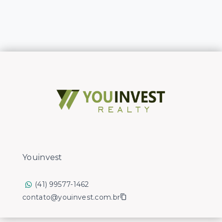
Youinvest
(41) 99577-1462
contato@youinvest.com.br