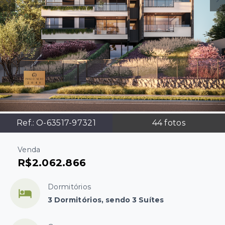
Ref.:
O-63517-97321
44
fotos
Venda
R$2.062.866
Dormitórios
3 Dormitórios, sendo 3 Suítes