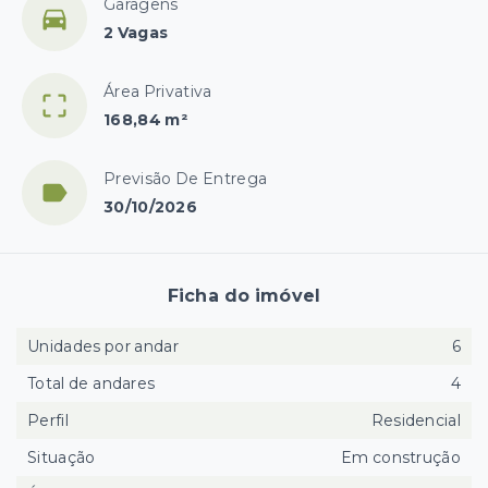
Garagens
2 Vagas
Área Privativa
168,84 m²
Previsão De Entrega
30/10/2026
Ficha do imóvel
Unidades por andar
6
Total de andares
4
Perfil
Residencial
Situação
Em construção