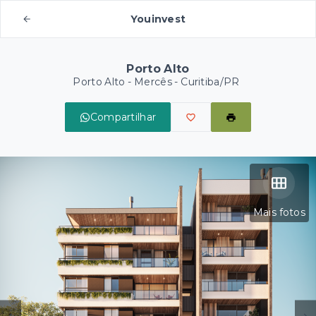
Youinvest
Porto Alto
Porto Alto -
Mercês - Curitiba/PR
Compartilhar
Mais fotos