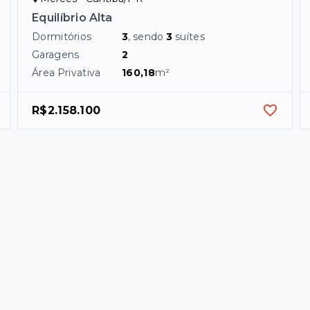
Equilíbrio Alta
Dormitórios
3
, sendo
3
suítes
Garagens
2
Área Privativa
160,18
m²
R$2.158.100