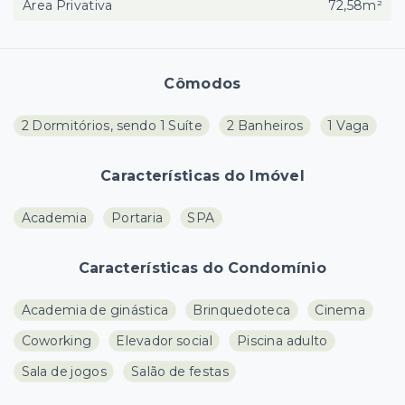
Área Privativa
72,58m²
Cômodos
2 Dormitórios, sendo 1 Suíte
2 Banheiros
1 Vaga
Características do Imóvel
Academia
Portaria
SPA
Características do Condomínio
Academia de ginástica
Brinquedoteca
Cinema
Coworking
Elevador social
Piscina adulto
Sala de jogos
Salão de festas