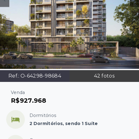
Ref.:
O-64298-98684
42
fotos
Venda
R$927.968
Dormitórios
2 Dormitórios, sendo 1 Suíte