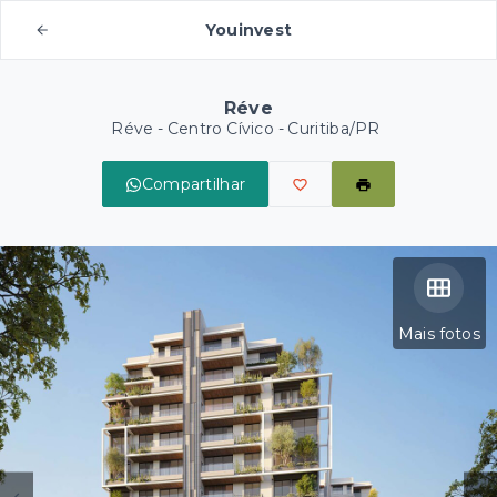
Youinvest
Réve
Réve -
Centro Cívico - Curitiba/PR
Compartilhar
Mais fotos