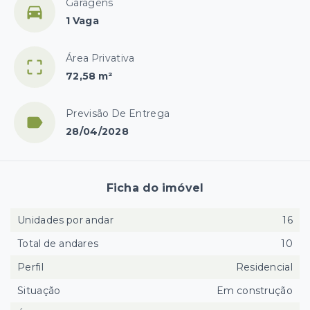
Garagens
1 Vaga
Área Privativa
72,58 m²
Previsão De Entrega
28/04/2028
Ficha do imóvel
Unidades por andar
16
Total de andares
10
Perfil
Residencial
Situação
Em construção