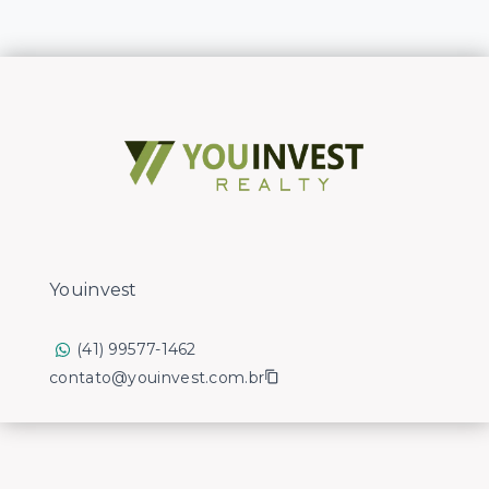
Youinvest
(41) 99577-1462
contato@youinvest.com.br