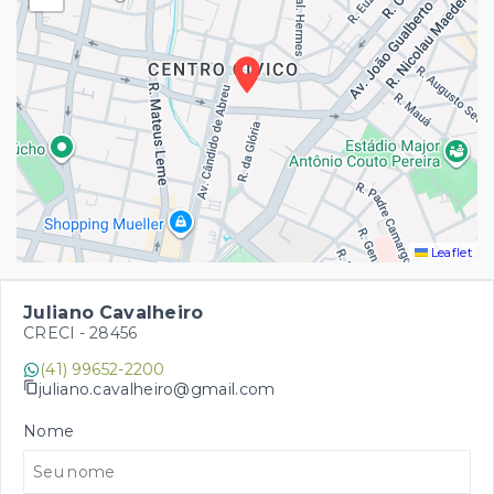
Leaflet
Juliano Cavalheiro
CRECI -
28456
(41) 99652-2200
juliano.cavalheiro@gmail.com
Nome