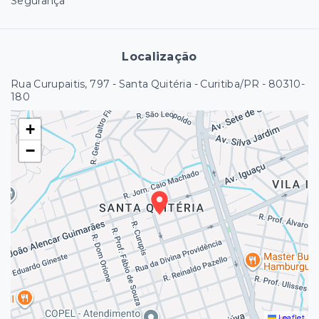
Segurança
Localização
Rua Curupaitis, 797 - Santa Quitéria - Curitiba/PR
- 80310-
180
+
−
Leaflet