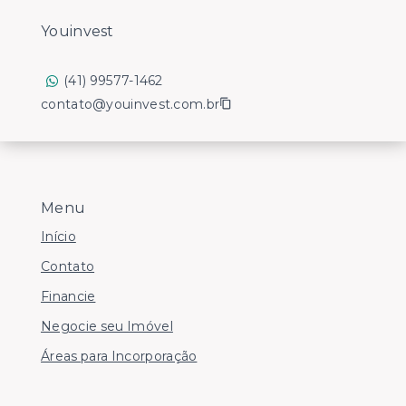
Youinvest
(41) 99577-1462
contato@youinvest.com.br
Menu
Início
Contato
Financie
Negocie seu Imóvel
Áreas para Incorporação