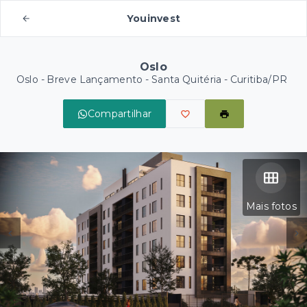
Youinvest
Oslo
Oslo - Breve Lançamento -
Santa Quitéria - Curitiba/PR
Compartilhar
Mais fotos