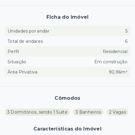
Ficha do imóvel
Unidades por andar
5
Total de andares
6
Perfil
Residencial
Situação
Em construção
Área Privativa
90,96m²
Cômodos
3 Dormitórios, sendo 1 Suíte
3 Banheiros
2 Vagas
Características do Imóvel