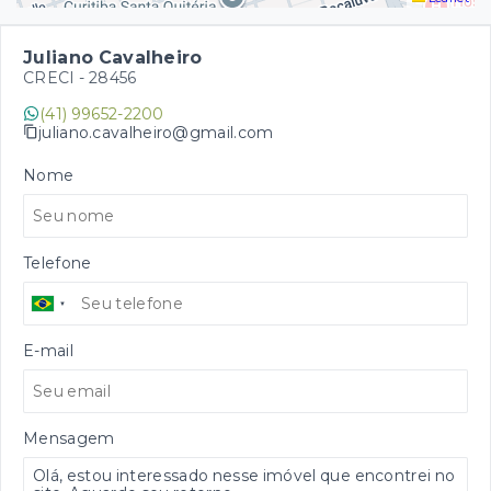
Juliano Cavalheiro
CRECI -
28456
(41) 99652-2200
juliano.cavalheiro@gmail.com
Nome
Telefone
E-mail
Mensagem