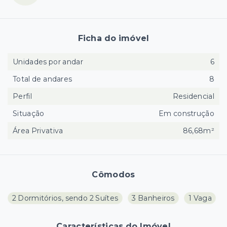
Ficha do imóvel
Unidades por andar
6
Total de andares
8
Perfil
Residencial
Situação
Em construção
Área Privativa
86,68m²
Cômodos
2 Dormitórios, sendo 2 Suítes
3 Banheiros
1 Vaga
Características do Imóvel