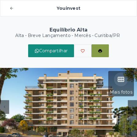
Youinvest
Equilíbrio Alta
Alta - Breve Lançamento -
Mercês - Curitiba/PR
Compartilhar
Mais fotos