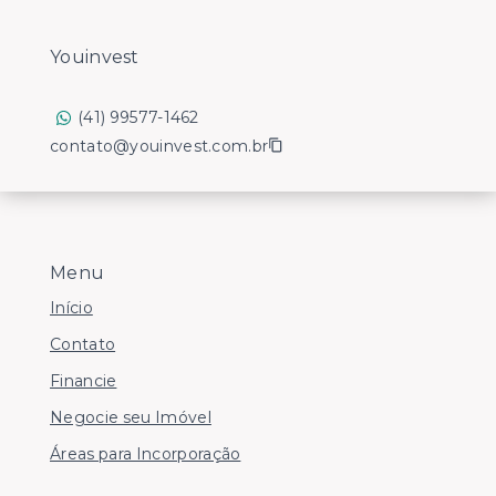
Youinvest
(41) 99577-1462
contato@youinvest.com.br
Menu
Início
Contato
Financie
Negocie seu Imóvel
Áreas para Incorporação