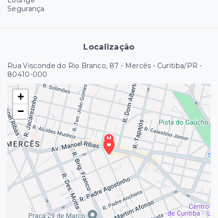
Segurança
Localização
Rua Visconde do Rio Branco, 87 - Mercês - Curitiba/PR
-
80410-000
+
−