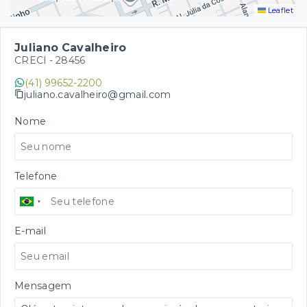
Leaflet
Juliano Cavalheiro
CRECI -
28456
(41) 99652-2200
juliano.cavalheiro@gmail.com
Nome
Telefone
E-mail
Mensagem