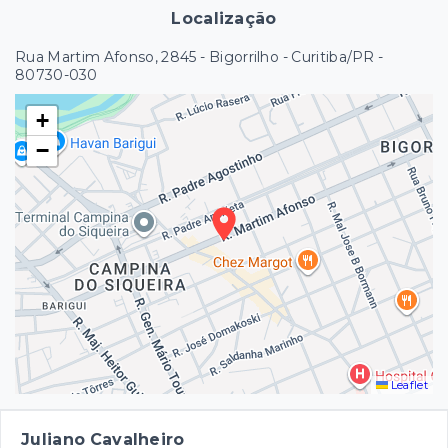
Localização
Rua Martim Afonso, 2845 - Bigorrilho - Curitiba/PR
-
80730-030
+
−
Leaflet
Juliano Cavalheiro