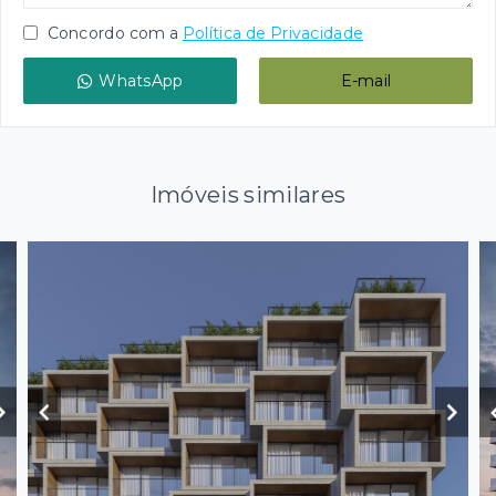
Concordo com a
Política de Privacidade
WhatsApp
E-mail
Imóveis similares