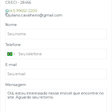
CRECI -
28456
(41) 99652-2200
juliano.cavalheiro@gmail.com
Nome
Telefone
E-mail
Mensagem