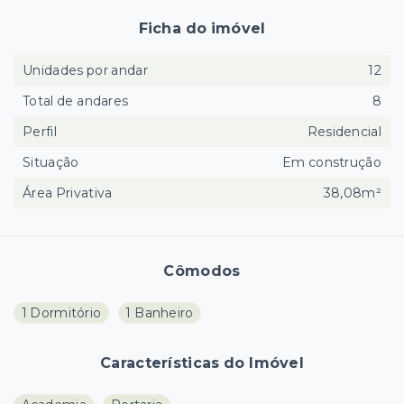
Ficha do imóvel
Unidades por andar
12
Total de andares
8
Perfil
Residencial
Situação
Em construção
Área Privativa
38,08m²
Cômodos
1 Dormitório
1 Banheiro
Características do Imóvel