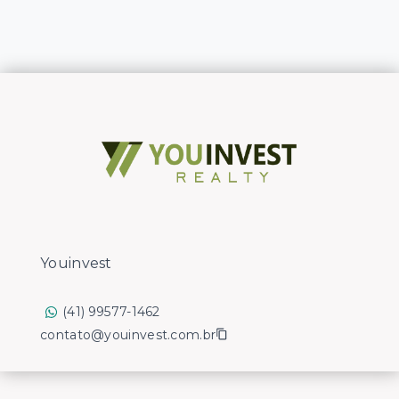
Youinvest
(41) 99577-1462
contato@youinvest.com.br