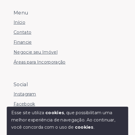
Menu
Início
Contato
Financie
Negocie seu Imóvel
Áreas para Incorporação
Social
Instagram
Facebook
Esse site utiliza
cookies
, que possibilitam uma
melhor experiência de navegação.
Ao continuar,
Olá! somos da Linkmob, como podemos ajudar?
você concorda com o uso de
cookies
.
© Copyright 2026 - Youinvest - Todos os direitos
reservados