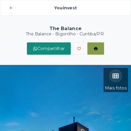
Youinvest
The Balance
The Balance -
Bigorrilho - Curitiba/PR
Compartilhar
Mais fotos