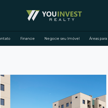
ontato
Financie
Negocie seu Imóvel
Áreas para