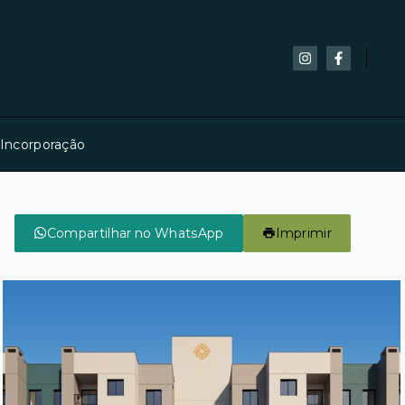
 Incorporação
Compartilhar no WhatsApp
Imprimir