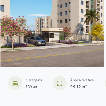
Garagens
Área Privativa
1 Vaga
46,25 m²