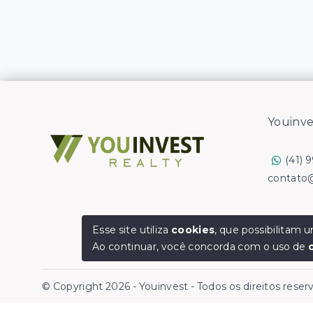
Youinve
(41) 
contato
Esse site utiliza
cookies
, que possibilitam
Ao continuar, você concorda com o uso de
© Copyright 2026 - Youinvest - Todos os direitos rese