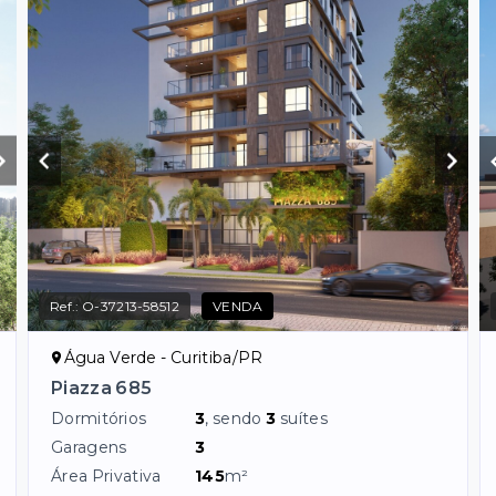
Ref.:
O-37213-58512
VENDA
Água Verde - Curitiba/PR
Piazza 685
Dormitórios
3
, sendo
3
suítes
Garagens
3
Área Privativa
145
m²