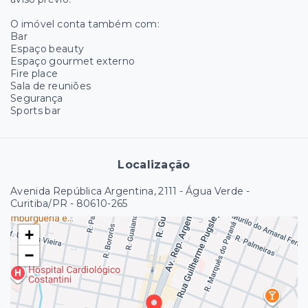
O imóvel conta também com:
Bar
Espaço beauty
Espaço gourmet externo
Fire place
Sala de reuniões
Segurança
Sports bar
Localização
Avenida República Argentina, 2111 - Água Verde -
Curitiba/PR
- 80610-265
+
−