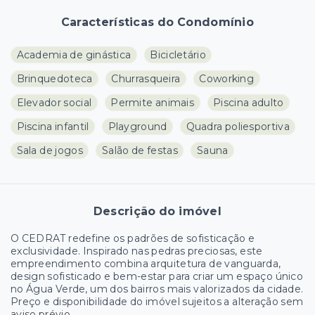
Características do Condomínio
Academia de ginástica
Bicicletário
Brinquedoteca
Churrasqueira
Coworking
Elevador social
Permite animais
Piscina adulto
Piscina infantil
Playground
Quadra poliesportiva
Sala de jogos
Salão de festas
Sauna
Descrição do imóvel
O CEDRAT redefine os padrões de sofisticação e
exclusividade. Inspirado nas pedras preciosas, este
empreendimento combina arquitetura de vanguarda,
design sofisticado e bem-estar para criar um espaço único
no Água Verde, um dos bairros mais valorizados da cidade.
Preço e disponibilidade do imóvel sujeitos a alteração sem
aviso prévio.