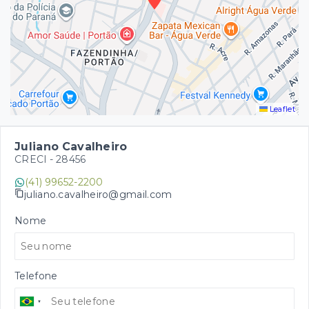
Leaflet
Juliano Cavalheiro
CRECI -
28456
(41) 99652-2200
juliano.cavalheiro@gmail.com
Nome
Telefone