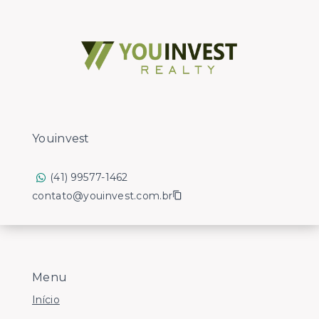
Youinvest
(41) 99577-1462
contato@youinvest.com.br
Menu
Início