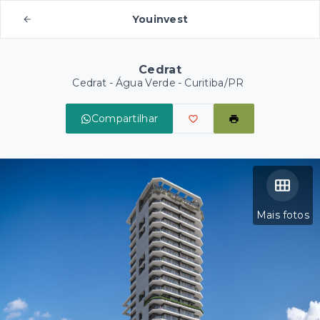
Youinvest
Cedrat
Cedrat -
Água Verde - Curitiba/PR
Compartilhar
Mais fotos