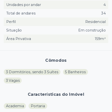
Unidades por andar
4
Total de andares
34
Perfil
Residencial
Situação
Em construção
Área Privativa
159m²
Cômodos
3 Dormitórios, sendo 3 Suítes
5 Banheiros
3 Vagas
Características do Imóvel
Academia
Portaria