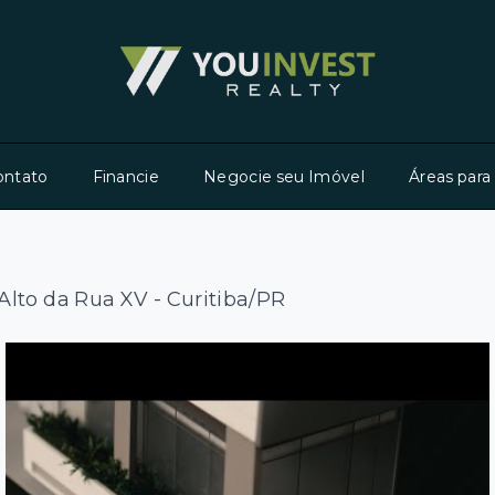
ontato
Financie
Negocie seu Imóvel
Áreas para
Alto da Rua XV - Curitiba/PR