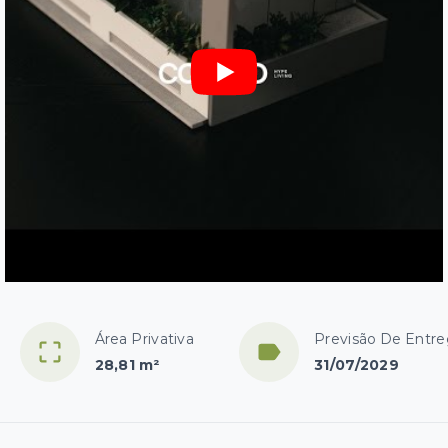
Área Privativa
Previsão De Entr
28,81 m²
31/07/2029