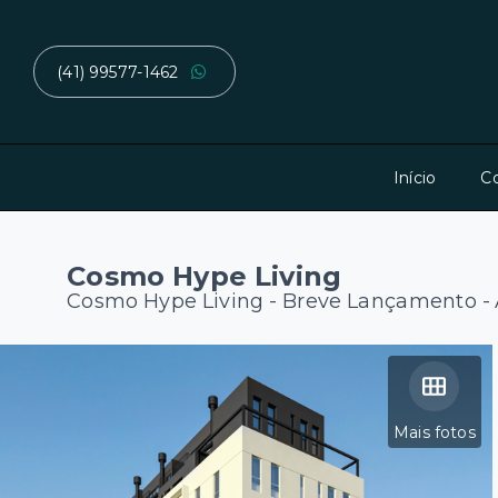
(41) 99577-1462
Início
C
Cosmo Hype Living
Cosmo Hype Living - Breve Lançamento -
Mais fotos