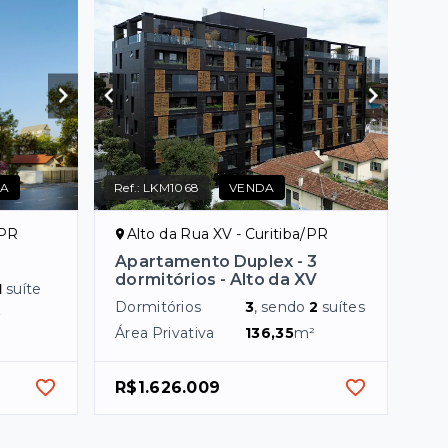
DA
Ref.:
LKM1068
VENDA
/PR
Alto da Rua XV - Curitiba/PR
Apartamento Duplex - 3
dormitórios - Alto da XV
1
suíte
Dormitórios
3
, sendo
2
suítes
²
Área Privativa
136,35
m²
R$1.626.009