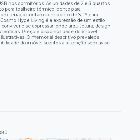
B nos dormitórios. As unidades de 2 e 3 quartos
o para toalheiro térmico, ponto para
com terraço contam com ponto de SPA para
Cosmo Hype Living é a expressão de um estilo
conviver e se expressar, onde arquitetura, design
utênticas. Preço e disponibilidade do imóvel
lustrativas. O memorial descritivo prevalece
bilidade do imóvel sujeitos a alteração sem aviso
080