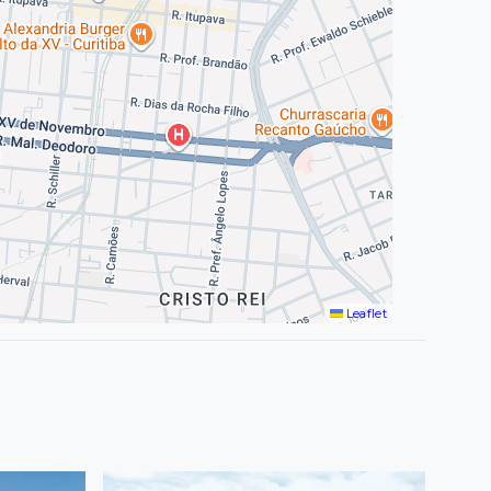
Leaflet