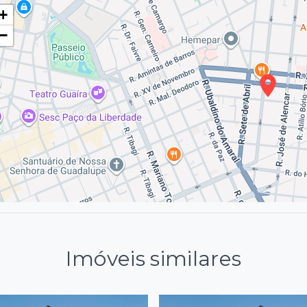
+
−
Imóveis similares