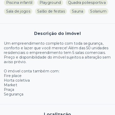
Piscina infantil
Playground
Quadra poliesportiva
Sala de jogos
Salão de festas
Sauna
Solarium
Descrição do imóvel
Um empreendimento completo com toda segurança,
conforto e lazer que você merece! Além das 50 unidades
residenciais o empreendimento tem 5 salas comerciais.
Preço e disponibilidade do imóvel sujeitos a alteração sem
aviso prévio.
O imóvel conta também com:
Fire place
Horta coletiva
Market
Praça
Segurança
Localização