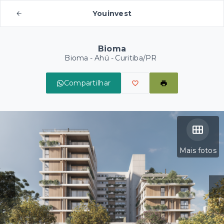
Youinvest
Bioma
Bioma -
Ahú - Curitiba/PR
Compartilhar
Mais fotos