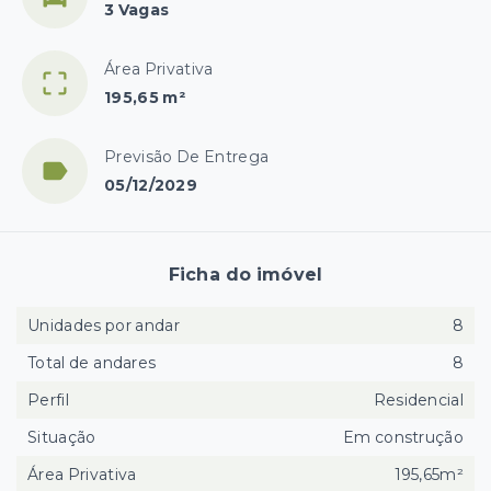
3 Vagas
Área Privativa
195,65 m²
Previsão De Entrega
05/12/2029
Ficha do imóvel
Unidades por andar
8
Total de andares
8
Perfil
Residencial
Situação
Em construção
Área Privativa
195,65m²