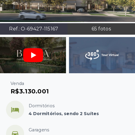
Ref.:
O-69427-115167
65
fotos
Venda
R$3.130.001
Dormitórios
4 Dormitórios, sendo 2 Suítes
Garagens