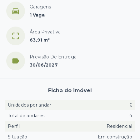
Garagens
1 Vaga
Área Privativa
63,91 m²
Previsão De Entrega
30/06/2027
Ficha do imóvel
Unidades por andar
6
Total de andares
4
Perfil
Residencial
Situação
Em construção