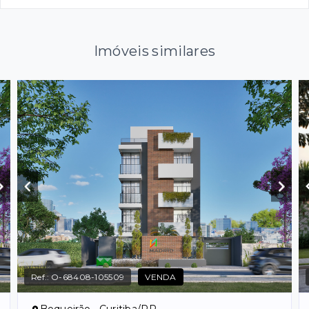
Imóveis similares
Ref.:
O-68408-105509
VENDA