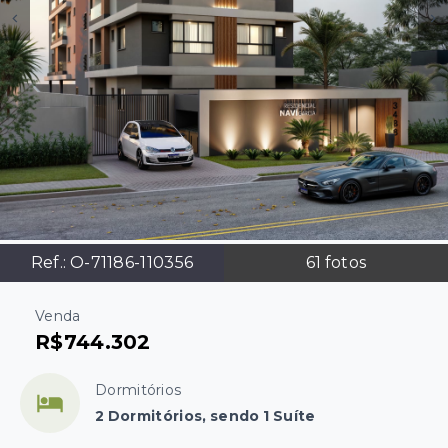
Ref.:
O-71186-110356
61
fotos
Venda
R$744.302
Dormitórios
2 Dormitórios, sendo 1 Suíte