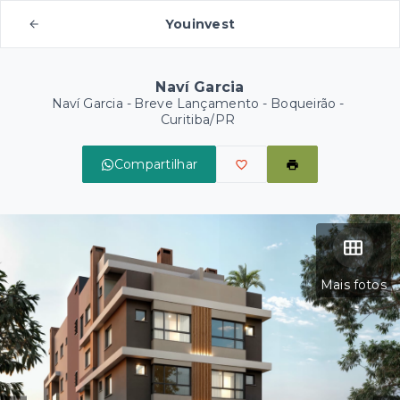
Youinvest
Naví Garcia
Naví Garcia - Breve Lançamento -
Boqueirão -
Curitiba/PR
Compartilhar
Mais fotos