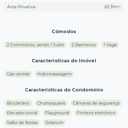
Área Privativa
63,91m²
Cômodos
2 Dormitórios, sendo 1 Suíte
2 Banheiros
1 Vaga
Características do Imóvel
Gás central
Hidromassagem
Características do Condomínio
Bicicletário
Churrasqueira
Câmeras de segurança
Elevador social
Playground
Porteiro eletrônico
Salão de festas
Solarium