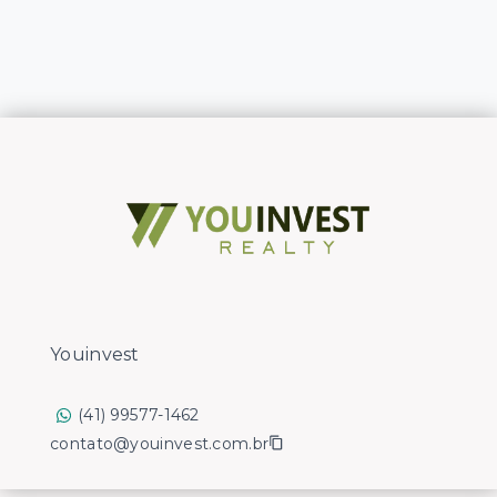
Youinvest
(41) 99577-1462
contato@youinvest.com.br