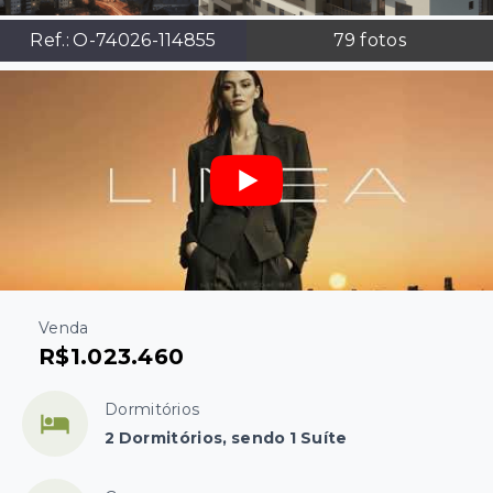
Ref.:
O-74026-114855
79
fotos
Venda
R$1.023.460
Dormitórios
2 Dormitórios, sendo 1 Suíte