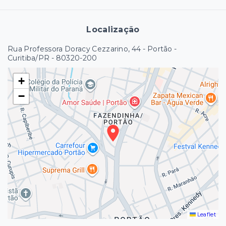
Localização
Rua Professora Doracy Cezzarino, 44 - Portão -
Curitiba/PR
- 80320-200
+
−
Leaflet