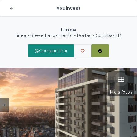
Youinvest
Linea
Linea - Breve Lançamento -
Portão - Curitiba/PR
Compartilhar
Mais fotos