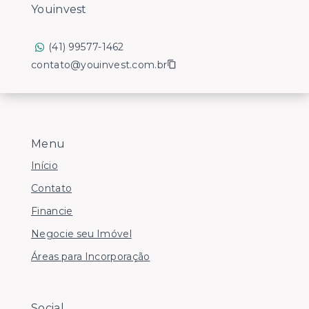
Youinvest
(41) 99577-1462
contato@youinvest.com.br
Menu
Início
Contato
Financie
Negocie seu Imóvel
Áreas para Incorporação
Social