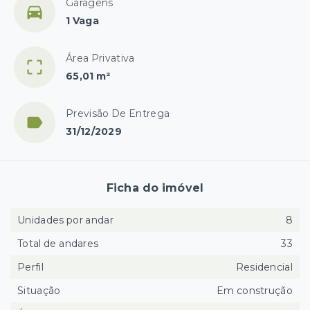
Garagens
1 Vaga
Área Privativa
65,01 m²
Previsão De Entrega
31/12/2029
Ficha do imóvel
Unidades por andar
8
Total de andares
33
Perfil
Residencial
Situação
Em construção