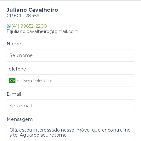
Juliano Cavalheiro
CRECI -
28456
(41) 99652-2200
juliano.cavalheiro@gmail.com
Nome
Telefone
E-mail
Mensagem