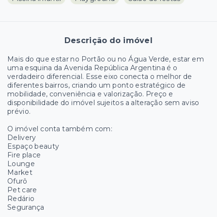
Descrição do imóvel
Mais do que estar no Portão ou no Água Verde, estar em
uma esquina da Avenida República Argentina é o
verdadeiro diferencial. Esse eixo conecta o melhor de
diferentes bairros, criando um ponto estratégico de
mobilidade, conveniência e valorização. Preço e
disponibilidade do imóvel sujeitos a alteração sem aviso
prévio.
O imóvel conta também com:
Delivery
Espaço beauty
Fire place
Lounge
Market
Ofurô
Pet care
Redário
Segurança