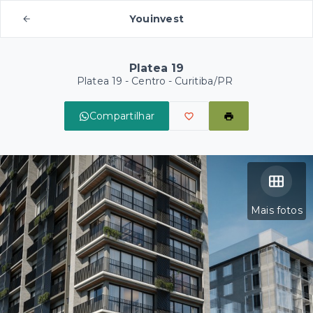
Youinvest
Platea 19
Platea 19 -
Centro - Curitiba/PR
Compartilhar
Mais fotos