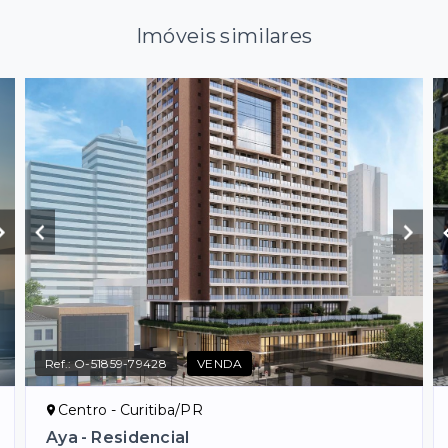
Imóveis similares
Ref.:
O-51859-79428
VENDA
Centro - Curitiba/PR
Aya - Residencial