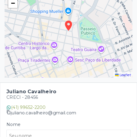
−
Leaflet
Juliano Cavalheiro
CRECI -
28456
(41) 99652-2200
juliano.cavalheiro@gmail.com
Nome