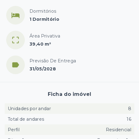
Dormitórios
1 Dormitório
Área Privativa
39,40 m²
Previsão De Entrega
31/05/2028
Ficha do imóvel
Unidades por andar
8
Total de andares
16
Perfil
Residencial