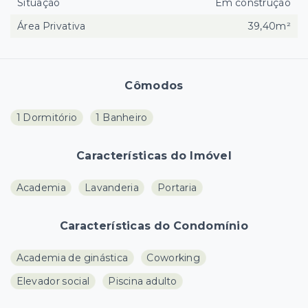
Situação
Em construção
Área Privativa
39,40m²
Cômodos
1 Dormitório
1 Banheiro
Características do Imóvel
Academia
Lavanderia
Portaria
Características do Condomínio
Academia de ginástica
Coworking
Elevador social
Piscina adulto