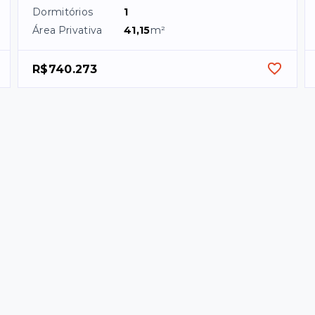
Dormitórios
1
Área Privativa
41,15
m²
R$740.273