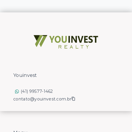
Youinvest
(41) 99577-1462
contato@youinvest.com.br