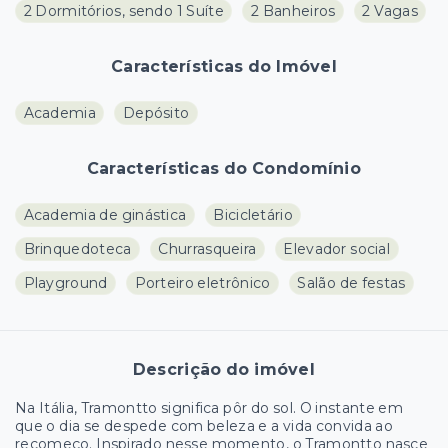
2 Dormitórios, sendo 1 Suíte
2 Banheiros
2 Vagas
Características do Imóvel
Academia
Depósito
Características do Condomínio
Academia de ginástica
Bicicletário
Brinquedoteca
Churrasqueira
Elevador social
Playground
Porteiro eletrônico
Salão de festas
Descrição do imóvel
Na Itália, Tramontto significa pôr do sol. O instante em
que o dia se despede com beleza e a vida convida ao
recomeço. Inspirado nesse momento, o Tramontto nasce