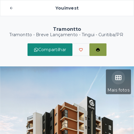
Youinvest
Tramontto
Tramontto - Breve Lançamento -
Tingui - Curitiba/PR
Compartilhar
Mais fotos