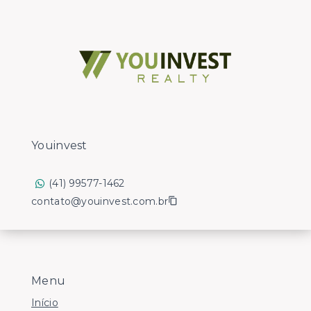
Youinvest
(41) 99577-1462
contato@youinvest.com.br
Menu
Início