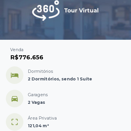
Venda
R$776.656
Dormitórios
2 Dormitórios, sendo 1 Suíte
Garagens
2 Vagas
Área Privativa
121,04 m²