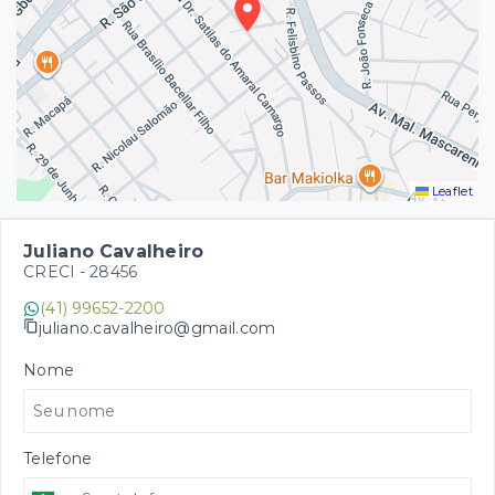
Leaflet
Juliano Cavalheiro
CRECI -
28456
(41) 99652-2200
juliano.cavalheiro@gmail.com
Nome
Telefone