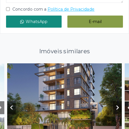
Concordo com a
Política de Privacidade
WhatsApp
E-mail
Imóveis similares