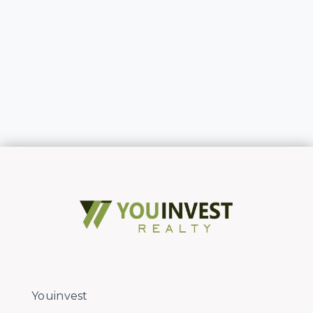
Youinvest