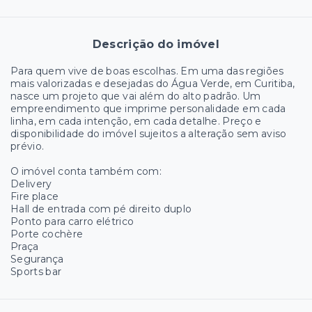
Descrição do imóvel
Para quem vive de boas escolhas. Em uma das regiões
mais valorizadas e desejadas do Água Verde, em Curitiba,
nasce um projeto que vai além do alto padrão. Um
empreendimento que imprime personalidade em cada
linha, em cada intenção, em cada detalhe. Preço e
disponibilidade do imóvel sujeitos a alteração sem aviso
prévio.
O imóvel conta também com:
Delivery
Fire place
Hall de entrada com pé direito duplo
Ponto para carro elétrico
Porte cochère
Praça
Segurança
Sports bar