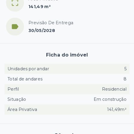
141,49 m²
Previsão De Entrega
30/05/2028
Ficha do imóvel
Unidades por andar
5
Total de andares
8
Perfil
Residencial
Situação
Em construção
Área Privativa
141,49m²