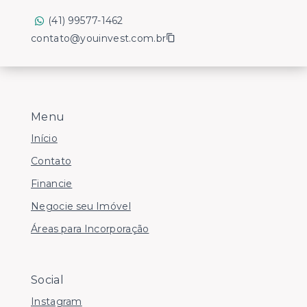
(41) 99577-1462
contato@youinvest.com.br
Menu
Início
Contato
Financie
Negocie seu Imóvel
Áreas para Incorporação
Social
Instagram