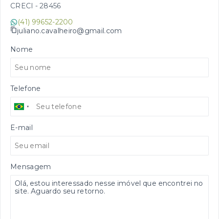
CRECI -
28456
(41) 99652-2200
juliano.cavalheiro@gmail.com
Nome
Telefone
E-mail
Mensagem