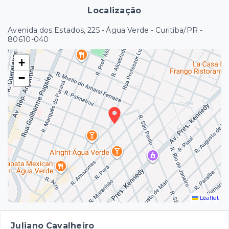
Localização
Avenida dos Estados, 225 - Água Verde - Curitiba/PR
-
80610-040
+
−
Leaflet
Juliano Cavalheiro